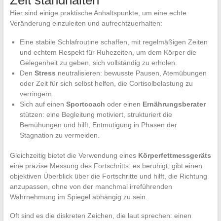
Zeit standhalten
Hier sind einige praktische Anhaltspunkte, um eine echte
Veränderung einzuleiten und aufrechtzuerhalten:
Eine stabile Schlafroutine schaffen, mit regelmäßigen Zeiten
und echtem Respekt für Ruhezeiten, um dem Körper die
Gelegenheit zu geben, sich vollständig zu erholen.
Den
Stress
neutralisieren: bewusste Pausen, Atemübungen
oder Zeit für sich selbst helfen, die Cortisolbelastung zu
verringern.
Sich auf einen
Sportcoach
oder einen
Ernährungsberater
stützen: eine Begleitung motiviert, strukturiert die
Bemühungen und hilft, Entmutigung in Phasen der
Stagnation zu vermeiden.
Gleichzeitig bietet die Verwendung eines
Körperfettmessgeräts
eine präzise Messung des Fortschritts: es beruhigt, gibt einen
objektiven Überblick über die Fortschritte und hilft, die Richtung
anzupassen, ohne von der manchmal irreführenden
Wahrnehmung im Spiegel abhängig zu sein.
Oft sind es die diskreten Zeichen, die laut sprechen: einen