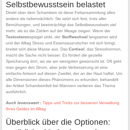
Selbstbewusstsein belastet
Direkt über dem Schambein ist diese Fettansammlung alles
andere als nebensächlich: Sie setzt sich fest, trotz aller
Bemühungen, und beeinträchtigt das Selbstbewusstsein viel
mehr, als es die Zahlen auf der Waage zeigen. Wenn der
Testosteron
spiegel sinkt, der
Stoffwechsel
langsamer wird
und der Alltag Stress und Essensausrutscher mit sich bringt,
breitet sich diese Masse aus. Das
Cortisol
, das Stresshormon,
macht die Sache nicht besser: Es fördert die gezielte
Speicherung dort, wo sie am wenigsten gewünscht ist. Oft geht
man gegen den Strom, aber jede Verbesserung ist eine
einfache Antwort auf diesen Zweifel, der an der Haut haftet. Um
alle Dimensionen dieses Phänomens zu erkunden, behandelt
der Artikel Schambeinfett bei Männern verlieren das Thema
ausführlich.
Auch lesenswert :
Tipps und Tricks zur besseren Verwaltung
Ihres Geldes im Alltag
Überblick über die Optionen: