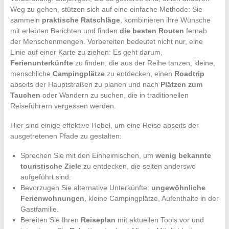
Weg zu gehen, stützen sich auf eine einfache Methode: Sie
sammeln
praktische Ratschläge
, kombinieren ihre Wünsche
mit erlebten Berichten und finden
die besten Routen
fernab
der Menschenmengen. Vorbereiten bedeutet nicht nur, eine
Linie auf einer Karte zu ziehen: Es geht darum,
Ferienunterkünfte
zu finden, die aus der Reihe tanzen, kleine,
menschliche
Campingplätze
zu entdecken, einen
Roadtrip
abseits der Hauptstraßen zu planen und nach
Plätzen zum
Tauchen
oder Wandern zu suchen, die in traditionellen
Reiseführern vergessen werden.
Hier sind einige effektive Hebel, um eine Reise abseits der
ausgetretenen Pfade zu gestalten:
Sprechen Sie mit den Einheimischen, um
wenig bekannte
touristische Ziele
zu entdecken, die selten anderswo
aufgeführt sind.
Bevorzugen Sie alternative Unterkünfte:
ungewöhnliche
Ferienwohnungen
, kleine Campingplätze, Aufenthalte in der
Gastfamilie.
Bereiten Sie Ihren
Reiseplan
mit aktuellen Tools vor und