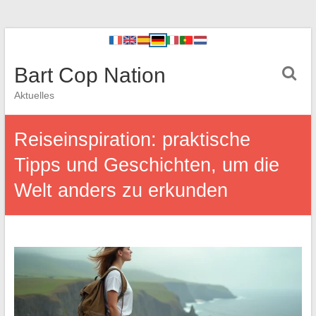
Bart Cop Nation
Aktuelles
Reiseinspiration: praktische
Tipps und Geschichten, um die
Welt anders zu erkunden