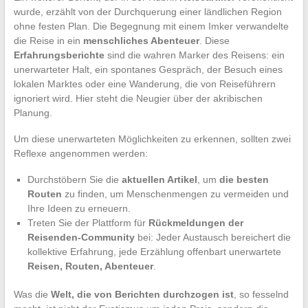
wurde, erzählt von der Durchquerung einer ländlichen Region
ohne festen Plan. Die Begegnung mit einem Imker verwandelte
die Reise in ein
menschliches Abenteuer
. Diese
Erfahrungsberichte
sind die wahren Marker des Reisens: ein
unerwarteter Halt, ein spontanes Gespräch, der Besuch eines
lokalen Marktes oder eine Wanderung, die von Reiseführern
ignoriert wird. Hier steht die Neugier über der akribischen
Planung.
Um diese unerwarteten Möglichkeiten zu erkennen, sollten zwei
Reflexe angenommen werden:
Durchstöbern Sie die
aktuellen Artikel
, um
die besten
Routen
zu finden, um Menschenmengen zu vermeiden und
Ihre Ideen zu erneuern.
Treten Sie der Plattform für
Rückmeldungen der
Reisenden-Community
bei: Jeder Austausch bereichert die
kollektive Erfahrung, jede Erzählung offenbart unerwartete
Reisen, Routen, Abenteuer
.
Was die
Welt, die von Berichten durchzogen ist
, so fesselnd