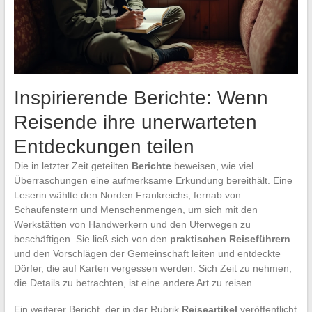
Inspirierende Berichte: Wenn
Reisende ihre unerwarteten
Entdeckungen teilen
Die in letzter Zeit geteilten
Berichte
beweisen, wie viel
Überraschungen eine aufmerksame Erkundung bereithält. Eine
Leserin wählte den Norden Frankreichs, fernab von
Schaufenstern und Menschenmengen, um sich mit den
Werkstätten von Handwerkern und den Uferwegen zu
beschäftigen. Sie ließ sich von den
praktischen Reiseführern
und den Vorschlägen der Gemeinschaft leiten und entdeckte
Dörfer, die auf Karten vergessen werden. Sich Zeit zu nehmen,
die Details zu betrachten, ist eine andere Art zu reisen.
Ein weiterer Bericht, der in der Rubrik
Reiseartikel
veröffentlicht