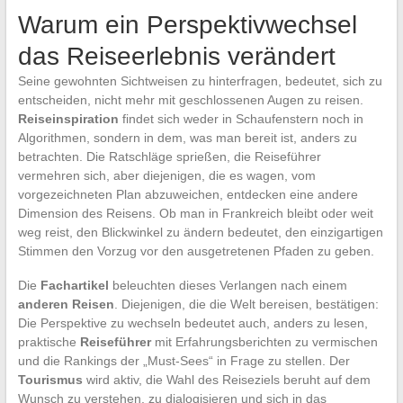
Warum ein Perspektivwechsel
das Reiseerlebnis verändert
Seine gewohnten Sichtweisen zu hinterfragen, bedeutet, sich zu
entscheiden, nicht mehr mit geschlossenen Augen zu reisen.
Reiseinspiration
findet sich weder in Schaufenstern noch in
Algorithmen, sondern in dem, was man bereit ist, anders zu
betrachten. Die Ratschläge sprießen, die Reiseführer
vermehren sich, aber diejenigen, die es wagen, vom
vorgezeichneten Plan abzuweichen, entdecken eine andere
Dimension des Reisens. Ob man in Frankreich bleibt oder weit
weg reist, den Blickwinkel zu ändern bedeutet, den einzigartigen
Stimmen den Vorzug vor den ausgetretenen Pfaden zu geben.
Die
Fachartikel
beleuchten dieses Verlangen nach einem
anderen Reisen
. Diejenigen, die die Welt bereisen, bestätigen:
Die Perspektive zu wechseln bedeutet auch, anders zu lesen,
praktische
Reiseführer
mit Erfahrungsberichten zu vermischen
und die Rankings der „Must-Sees“ in Frage zu stellen. Der
Tourismus
wird aktiv, die Wahl des Reiseziels beruht auf dem
Wunsch zu verstehen, zu dialogisieren und sich in das