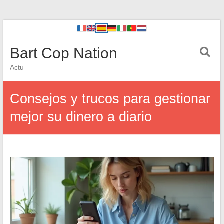
Bart Cop Nation
Actu
Consejos y trucos para gestionar
mejor su dinero a diario