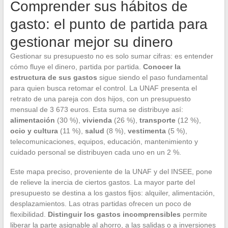
Comprender sus hábitos de
gasto: el punto de partida para
gestionar mejor su dinero
Gestionar su presupuesto no es solo sumar cifras: es entender
cómo fluye el dinero, partida por partida.
Conocer la
estructura de sus gastos
sigue siendo el paso fundamental
para quien busca retomar el control. La UNAF presenta el
retrato de una pareja con dos hijos, con un presupuesto
mensual de 3 673 euros. Esta suma se distribuye así:
alimentación
(30 %),
vivienda
(26 %),
transporte
(12 %),
ocio y cultura
(11 %),
salud
(8 %),
vestimenta
(5 %),
telecomunicaciones, equipos, educación, mantenimiento y
cuidado personal se distribuyen cada uno en un 2 %.
Este mapa preciso, proveniente de la UNAF y del INSEE, pone
de relieve la inercia de ciertos gastos. La mayor parte del
presupuesto se destina a los gastos fijos: alquiler, alimentación,
desplazamientos. Las otras partidas ofrecen un poco de
flexibilidad.
Distinguir los gastos incomprensibles
permite
liberar la parte asignable al ahorro, a las salidas o a inversiones