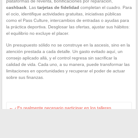
plataformas de reventa, bonificaciones por reparación,
cashback
. Las
tarjetas de fidelidad
completan el cuadro. Para
el ocio, identifique actividades gratuitas, iniciativas públicas
como el Pass Culture, intercambios de entradas o ayudas para
la práctica deportiva. Desglosar las ofertas, ajustar sus hábitos:
el equilibrio no excluye el placer.
Un presupuesto sólido no se construye en la ascesis, sino en la
atención prestada a cada detalle. Un gasto evitado aquí, un
consejo aplicado allá, y el control regresa sin sacrificar la
calidad de vida. Cada uno, a su manera, puede transformar las
limitaciones en oportunidades y recuperar el poder de actuar
sobre sus finanzas.
←
¿Es realmente necesario participar en los talleres
obligatorios de France Travail? Lo que necesitas saber
Dónde encontrar cartuchos de tinta e impresoras de calidad
para particulares y profesionales
→