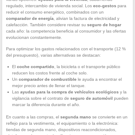
regulado, intercambio de vivienda social. Los
eco-gestos
para
reducir el consumo energético, combinados con un
comparador de energía
, alivian la factura de electricidad y
calefacción. También considere revisar su
seguro de hogar
cada año: la competencia beneficia al consumidor y las ofertas
evolucionan constantemente.
Para optimizar los gastos relacionados con el transporte (12 %
del presupuesto), varias alternativas se destacan:
El
coche compartido
, la bicicleta o el transporte público
reducen los costos frente al coche solo.
Un
comparador de combustible
le ayuda a encontrar el
mejor precio antes de llenar el tanque.
Las
ayudas para la compra de vehículos ecológicos
y la
vigilancia sobre el contrato de
seguro de automóvil
pueden
marcar la diferencia durante el año.
En cuanto a las compras, el
segunda mano
se convierte en un
reflejo para la vestimenta, el equipamiento o la electrónica:
tiendas de segunda mano, dispositivos reacondicionados,