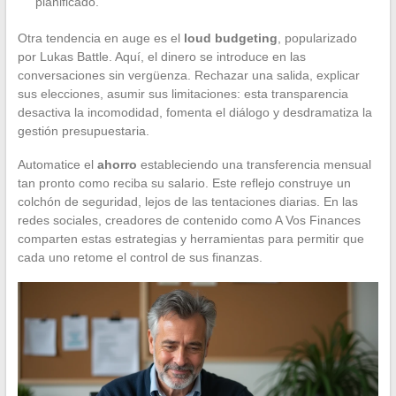
planificado.
Otra tendencia en auge es el
loud budgeting
, popularizado
por Lukas Battle. Aquí, el dinero se introduce en las
conversaciones sin vergüenza. Rechazar una salida, explicar
sus elecciones, asumir sus limitaciones: esta transparencia
desactiva la incomodidad, fomenta el diálogo y desdramatiza la
gestión presupuestaria.
Automatice el
ahorro
estableciendo una transferencia mensual
tan pronto como reciba su salario. Este reflejo construye un
colchón de seguridad, lejos de las tentaciones diarias. En las
redes sociales, creadores de contenido como A Vos Finances
comparten estas estrategias y herramientas para permitir que
cada uno retome el control de sus finanzas.