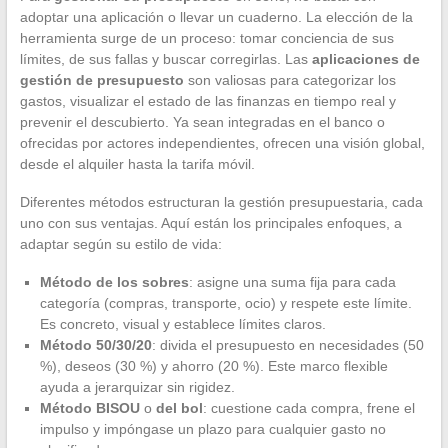
adoptar una aplicación o llevar un cuaderno. La elección de la
herramienta surge de un proceso: tomar conciencia de sus
límites, de sus fallas y buscar corregirlas. Las
aplicaciones de
gestión de presupuesto
son valiosas para categorizar los
gastos, visualizar el estado de las finanzas en tiempo real y
prevenir el descubierto. Ya sean integradas en el banco o
ofrecidas por actores independientes, ofrecen una visión global,
desde el alquiler hasta la tarifa móvil.
Diferentes métodos estructuran la gestión presupuestaria, cada
uno con sus ventajas. Aquí están los principales enfoques, a
adaptar según su estilo de vida:
Método de los sobres
: asigne una suma fija para cada
categoría (compras, transporte, ocio) y respete este límite.
Es concreto, visual y establece límites claros.
Método 50/30/20
: divida el presupuesto en necesidades (50
%), deseos (30 %) y ahorro (20 %). Este marco flexible
ayuda a jerarquizar sin rigidez.
Método BISOU
o
del bol
: cuestione cada compra, frene el
impulso y impóngase un plazo para cualquier gasto no