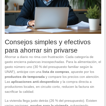
Consejos simples y efectivos
para ahorrar sin privarse
Ahorrar a diario no rima con frustración. Cada categoría de
gasto encierra palancas insospechadas. Para la alimentación, el
gasto número uno (30 % del presupuesto familiar según la
UNAF), anticipe con una
lista de compras
, apueste por los
productos de temporada
y compare los precios con atención.
Las
aplicaciones anti-desperdicio
y la compra directa a
productores locales, en circuito corto, reducen la factura sin
sacrificar la calidad.
La vivienda llega justo detrás (26 % del presupuesto). Existen
varias opciones:
ayudas para la vivienda
, subarriendo