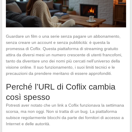
Guardare un film o una serie senza pagare un abbonamento,
senza creare un account e senza pubblicità: è questa la
promessa di Coflix. Questa piattaforma di streaming gratuito
attira da diversi mesi un numero crescente di utenti francofoni,
tanto da diventare uno dei nomi più cercati nell’universo della
visione online. Il suo funzionamento, i suoi limiti tecnici e le
precauzioni da prendere meritano di essere approfonditi.
Perché l’URL di Coflix cambia
così spesso
Potresti aver notato che un link a Coflix funzionava la settimana
scorsa, ma non oggi. Non si tratta di un bug. La piattaforma
subisce regolarmente blocchi da parte dei fornitori di accesso a
Internet e delle autorità.