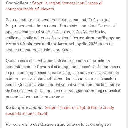
Consigliato :
Scopri le regioni francesi con il tasso di
consanguineità più elevato
Per continuare a trasmettere i suoi contenuti, Coflix migra
frequentemente da un nome di dominio a un altro. Sono così
apparse estensioni varie: coflix.plus, coflix.fyi, coflix.city,
coflix.onl, coflix.ad, poi coflix.wales.
L’estensione coflix.space
è stata ufficialmente disattivata nell’aprile 2026
dopo un
sequestro internazionale coordinato.
Questo ciclo di cambiamenti di indirizzo crea un problema
concreto: come ritrovare il sito dopo un blocco? Coflix ha messo
in piedi un blog dedicato, coflix.blog, che serve esclusivamente
a informare i visitatori sull’ultimo dominio attivo e sui blocchi in
corso. Questo canale informativo è diventato un anello centrale
dell’ecosistema Coflix, anche se la maggior parte degli articoli di
presentazione non lo menziona.
Da scoprire anche :
Scopri il numero di figli di Bruno Jeudy
secondo le fonti ufficiali
Per coloro che desiderano capire tutto sullo streaming con