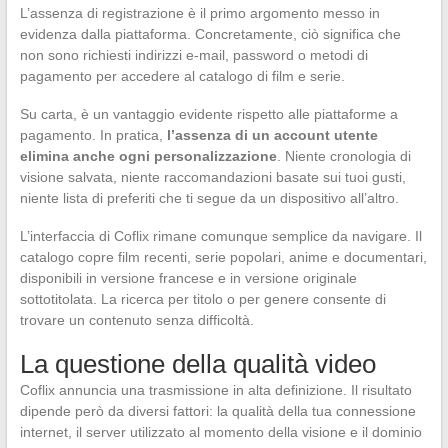
L’assenza di registrazione è il primo argomento messo in
evidenza dalla piattaforma. Concretamente, ciò significa che
non sono richiesti indirizzi e-mail, password o metodi di
pagamento per accedere al catalogo di film e serie.
Su carta, è un vantaggio evidente rispetto alle piattaforme a
pagamento. In pratica,
l’assenza di un account utente
elimina anche ogni personalizzazione
. Niente cronologia di
visione salvata, niente raccomandazioni basate sui tuoi gusti,
niente lista di preferiti che ti segue da un dispositivo all’altro.
L’interfaccia di Coflix rimane comunque semplice da navigare. Il
catalogo copre film recenti, serie popolari, anime e documentari,
disponibili in versione francese e in versione originale
sottotitolata. La ricerca per titolo o per genere consente di
trovare un contenuto senza difficoltà.
La questione della qualità video
Coflix annuncia una trasmissione in alta definizione. Il risultato
dipende però da diversi fattori: la qualità della tua connessione
internet, il server utilizzato al momento della visione e il dominio