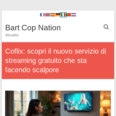
Bart Cop Nation
Attualità
Coflix: scopri il nuovo servizio di
streaming gratuito che sta
facendo scalpore