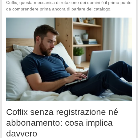
Coflix, questa meccanica di rotazione dei domini è il primo punto
da comprendere prima ancora di parlare del catalogo.
Coflix senza registrazione né
abbonamento: cosa implica
davvero