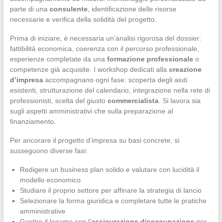
parte di una
consulente
, identificazione delle risorse
necessarie e verifica della solidità del progetto.
Prima di iniziare, è necessaria un’analisi rigorosa del dossier:
fattibilità economica, coerenza con il percorso professionale,
esperienze completate da una
formazione professionale
o
competenze già acquisite. I workshop dedicati alla
creazione
d’impresa
accompagnano ogni fase: scoperta degli aiuti
esistenti, strutturazione del calendario, integrazione nella rete di
professionisti, scelta del giusto
commercialista
. Si lavora sia
sugli aspetti amministrativi che sulla preparazione al
finanziamento.
Per ancorare il progetto d’impresa su basi concrete, si
susseguono diverse fasi:
Redigere un business plan solido e valutare con lucidità il
modello economico
Studiare il proprio settore per affinare la strategia di lancio
Selezionare la forma giuridica e completare tutte le pratiche
amministrative
Gestire il legame con l’
assicurazione disoccupazione
per