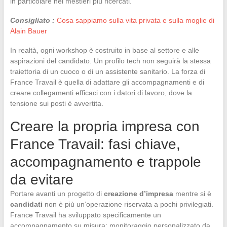
in particolare nei mestieri più ricercati.
Consigliato :
Cosa sappiamo sulla vita privata e sulla moglie di
Alain Bauer
In realtà, ogni workshop è costruito in base al settore e alle
aspirazioni del candidato. Un profilo tech non seguirà la stessa
traiettoria di un cuoco o di un assistente sanitario. La forza di
France Travail è quella di adattare gli accompagnamenti e di
creare collegamenti efficaci con i datori di lavoro, dove la
tensione sui posti è avvertita.
Creare la propria impresa con
France Travail: fasi chiave,
accompagnamento e trappole
da evitare
Portare avanti un progetto di
creazione d’impresa
mentre si è
candidati
non è più un’operazione riservata a pochi privilegiati.
France Travail ha sviluppato specificamente un
accompagnamento su misura: monitoraggio personalizzato da