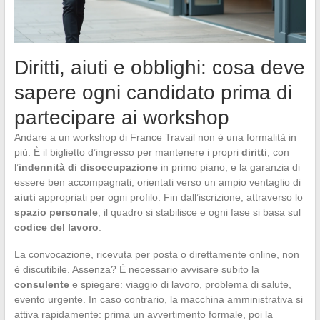
Diritti, aiuti e obblighi: cosa deve
sapere ogni candidato prima di
partecipare ai workshop
Andare a un workshop di France Travail non è una formalità in
più. È il biglietto d’ingresso per mantenere i propri
diritti
, con
l’
indennità di disoccupazione
in primo piano, e la garanzia di
essere ben accompagnati, orientati verso un ampio ventaglio di
aiuti
appropriati per ogni profilo. Fin dall’iscrizione, attraverso lo
spazio personale
, il quadro si stabilisce e ogni fase si basa sul
codice del lavoro
.
La convocazione, ricevuta per posta o direttamente online, non
è discutibile. Assenza? È necessario avvisare subito la
consulente
e spiegare: viaggio di lavoro, problema di salute,
evento urgente. In caso contrario, la macchina amministrativa si
attiva rapidamente: prima un avvertimento formale, poi la