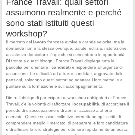
France Travail: quali settori
assumono realmente e perché
sono stati istituiti questi
workshop?
Il mercato del
lavoro
francese evolve a grande velocità, ma la
domanda non è la stessa ovunque. Salute, edilizia, ristorazione,
assistenza domiciliare: è qui che si concentrano le opportunità.
Di fronte a questi bisogni, France Travail dispiega tutta la
panoplia per orientare i
candidati
e rispondere all’urgenza di
assunzione. Le difficoltà ad attrarre candidati, aggravate dalle
pensioni, spingono questi settori ad adattare i loro metodi e a
puntare sulla formazione e sull’accompagnamento.
Dietro l’obbligo di partecipare ai workshop obbligatori di France
Travail, c’è la volontà di rafforzare l’
occupabilità
, di accorciare il
periodo di disoccupazione e di aprire l’accesso a offerte
riservate. Queste sessioni collettive permettono agli iscritti di
comprendere meglio il mercato, di preparare le loro candidature
e di affinare le loro strategie per ottenere rapidamente un posto,