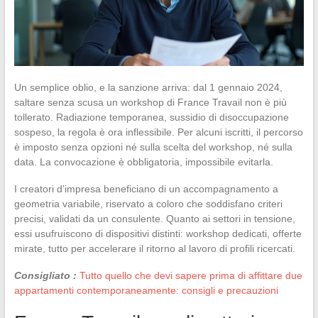
Un semplice oblio, e la sanzione arriva: dal 1 gennaio 2024,
saltare senza scusa un workshop di France Travail non è più
tollerato. Radiazione temporanea, sussidio di disoccupazione
sospeso, la regola è ora inflessibile. Per alcuni iscritti, il percorso
è imposto senza opzioni né sulla scelta del workshop, né sulla
data. La convocazione è obbligatoria, impossibile evitarla.
I creatori d’impresa beneficiano di un accompagnamento a
geometria variabile, riservato a coloro che soddisfano criteri
precisi, validati da un consulente. Quanto ai settori in tensione,
essi usufruiscono di dispositivi distinti: workshop dedicati, offerte
mirate, tutto per accelerare il ritorno al lavoro di profili ricercati.
Consigliato :
Tutto quello che devi sapere prima di affittare due
appartamenti contemporaneamente: consigli e precauzioni