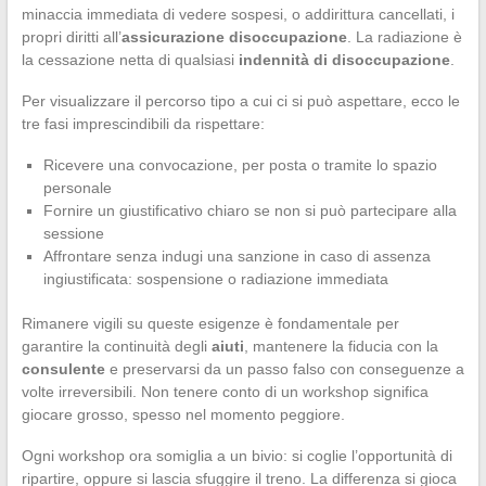
minaccia immediata di vedere sospesi, o addirittura cancellati, i
propri diritti all’
assicurazione disoccupazione
. La radiazione è
la cessazione netta di qualsiasi
indennità di disoccupazione
.
Per visualizzare il percorso tipo a cui ci si può aspettare, ecco le
tre fasi imprescindibili da rispettare:
Ricevere una convocazione, per posta o tramite lo spazio
personale
Fornire un giustificativo chiaro se non si può partecipare alla
sessione
Affrontare senza indugi una sanzione in caso di assenza
ingiustificata: sospensione o radiazione immediata
Rimanere vigili su queste esigenze è fondamentale per
garantire la continuità degli
aiuti
, mantenere la fiducia con la
consulente
e preservarsi da un passo falso con conseguenze a
volte irreversibili. Non tenere conto di un workshop significa
giocare grosso, spesso nel momento peggiore.
Ogni workshop ora somiglia a un bivio: si coglie l’opportunità di
ripartire, oppure si lascia sfuggire il treno. La differenza si gioca