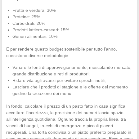
Frutta e verdura: 30%
Proteine: 25%
Carboidrati: 20%
Prodotti lattiero-caseari: 15%
Generi alimentari: 10%
E per rendere questo budget sostenibile per tutto l’anno,
coesistono diverse metodologie:
Variare le fonti di approvvigionamento, mescolando mercato,
grande distribuzione e reti di produttori;
Ridare vita agli avanzi per evitare sprechi inutili;
Lasciare che i prodotti di stagione e le offerte del momento
guidino la creazione dei menu.
In fondo, calcolare il prezzo di un pasto fatto in casa significa
accettare l’incertezza, la precisione dei numeri lascia spazio
all’intelligenza quotidiana. Ognuno traccia la propria linea, tra
vincoli di budget, trucchi di emergenza e piccoli piaceri
recuperati. Una torta condivisa o un piatto preferito preparato in
casa segna spesso più duramente di uno scontrino. Ecco a cosa