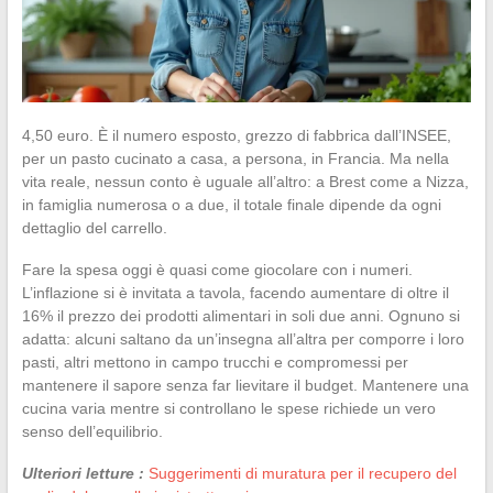
4,50 euro. È il numero esposto, grezzo di fabbrica dall’INSEE,
per un pasto cucinato a casa, a persona, in Francia. Ma nella
vita reale, nessun conto è uguale all’altro: a Brest come a Nizza,
in famiglia numerosa o a due, il totale finale dipende da ogni
dettaglio del carrello.
Fare la spesa oggi è quasi come giocolare con i numeri.
L’inflazione si è invitata a tavola, facendo aumentare di oltre il
16% il prezzo dei prodotti alimentari in soli due anni. Ognuno si
adatta: alcuni saltano da un’insegna all’altra per comporre i loro
pasti, altri mettono in campo trucchi e compromessi per
mantenere il sapore senza far lievitare il budget. Mantenere una
cucina varia mentre si controllano le spese richiede un vero
senso dell’equilibrio.
Ulteriori letture :
Suggerimenti di muratura per il recupero del