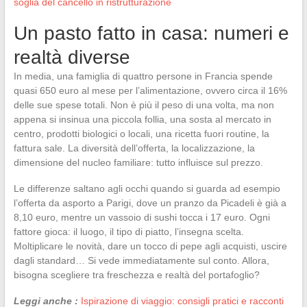
soglia del cancello in ristrutturazione
Un pasto fatto in casa: numeri e
realtà diverse
In media, una famiglia di quattro persone in Francia spende
quasi 650 euro al mese per l’alimentazione, ovvero circa il 16%
delle sue spese totali. Non è più il peso di una volta, ma non
appena si insinua una piccola follia, una sosta al mercato in
centro, prodotti biologici o locali, una ricetta fuori routine, la
fattura sale. La diversità dell’offerta, la localizzazione, la
dimensione del nucleo familiare: tutto influisce sul prezzo.
Le differenze saltano agli occhi quando si guarda ad esempio
l’offerta da asporto a Parigi, dove un pranzo da Picadeli è già a
8,10 euro, mentre un vassoio di sushi tocca i 17 euro. Ogni
fattore gioca: il luogo, il tipo di piatto, l’insegna scelta.
Moltiplicare le novità, dare un tocco di pepe agli acquisti, uscire
dagli standard… Si vede immediatamente sul conto. Allora,
bisogna scegliere tra freschezza e realtà del portafoglio?
Leggi anche :
Ispirazione di viaggio: consigli pratici e racconti