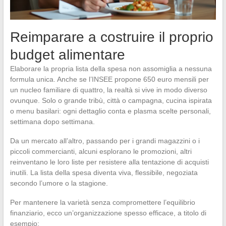
Reimparare a costruire il proprio
budget alimentare
Elaborare la propria lista della spesa non assomiglia a nessuna
formula unica. Anche se l’INSEE propone 650 euro mensili per
un nucleo familiare di quattro, la realtà si vive in modo diverso
ovunque. Solo o grande tribù, città o campagna, cucina ispirata
o menu basilari: ogni dettaglio conta e plasma scelte personali,
settimana dopo settimana.
Da un mercato all’altro, passando per i grandi magazzini o i
piccoli commercianti, alcuni esplorano le promozioni, altri
reinventano le loro liste per resistere alla tentazione di acquisti
inutili. La lista della spesa diventa viva, flessibile, negoziata
secondo l’umore o la stagione.
Per mantenere la varietà senza compromettere l’equilibrio
finanziario, ecco un’organizzazione spesso efficace, a titolo di
esempio: