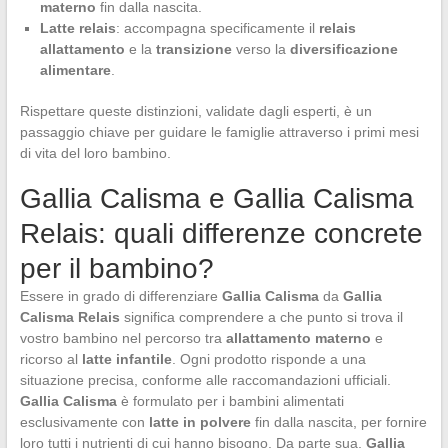
materno
fin dalla nascita.
Latte relais
: accompagna specificamente il
relais
allattamento
e la
transizione
verso la
diversificazione
alimentare
.
Rispettare queste distinzioni, validate dagli esperti, è un
passaggio chiave per guidare le famiglie attraverso i primi mesi
di vita del loro bambino.
Gallia Calisma e Gallia Calisma
Relais: quali differenze concrete
per il bambino?
Essere in grado di differenziare
Gallia Calisma
da
Gallia
Calisma Relais
significa comprendere a che punto si trova il
vostro bambino nel percorso tra
allattamento materno
e
ricorso al
latte infantile
. Ogni prodotto risponde a una
situazione precisa, conforme alle raccomandazioni ufficiali.
Gallia Calisma
è formulato per i bambini alimentati
esclusivamente con
latte in polvere
fin dalla nascita, per fornire
loro tutti i nutrienti di cui hanno bisogno. Da parte sua,
Gallia