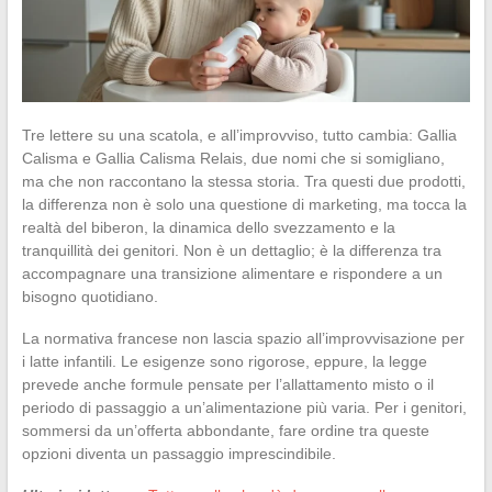
Tre lettere su una scatola, e all’improvviso, tutto cambia: Gallia
Calisma e Gallia Calisma Relais, due nomi che si somigliano,
ma che non raccontano la stessa storia. Tra questi due prodotti,
la differenza non è solo una questione di marketing, ma tocca la
realtà del biberon, la dinamica dello svezzamento e la
tranquillità dei genitori. Non è un dettaglio; è la differenza tra
accompagnare una transizione alimentare e rispondere a un
bisogno quotidiano.
La normativa francese non lascia spazio all’improvvisazione per
i latte infantili. Le esigenze sono rigorose, eppure, la legge
prevede anche formule pensate per l’allattamento misto o il
periodo di passaggio a un’alimentazione più varia. Per i genitori,
sommersi da un’offerta abbondante, fare ordine tra queste
opzioni diventa un passaggio imprescindibile.