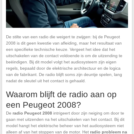
De stilte van een radio die weigert te zwijgen: bij de Peugeot
2008 is dit geen kwestie van afleiding, maar het resultaat van
een specifieke technische keuze. Vergeet het idee dat het
uitschakelen van de contact voldoende is om de uitzending te
beëindigen. Bij dit model volgt het audiosysteem zijn eigen
regels, bepaald door de elektrische architectuur en de logica
van de fabrikant. De radio blijft soms zijn deuntje spelen, lang
nadat de sleutel uit het contact is gehaald.
Waarom blijft de radio aan op
een Peugeot 2008?
De
radio Peugeot 2008
intrigeert door zijn neiging om door te
gaan met uitzenden na het uitschakelen van het contact. Bij dit
model hangt het elektrische beheer van het audiosysteem niet
alleen af van het stoppen van de motor. Het
radio probleem na