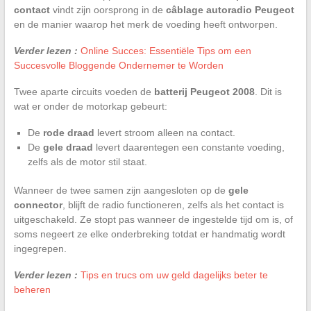
contact
vindt zijn oorsprong in de
câblage autoradio Peugeot
en de manier waarop het merk de voeding heeft ontworpen.
Verder lezen :
Online Succes: Essentiële Tips om een
Succesvolle Bloggende Ondernemer te Worden
Twee aparte circuits voeden de
batterij Peugeot 2008
. Dit is
wat er onder de motorkap gebeurt:
De
rode draad
levert stroom alleen na contact.
De
gele draad
levert daarentegen een constante voeding,
zelfs als de motor stil staat.
Wanneer de twee samen zijn aangesloten op de
gele
connector
, blijft de radio functioneren, zelfs als het contact is
uitgeschakeld. Ze stopt pas wanneer de ingestelde tijd om is, of
soms negeert ze elke onderbreking totdat er handmatig wordt
ingegrepen.
Verder lezen :
Tips en trucs om uw geld dagelijks beter te
beheren