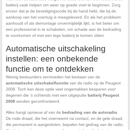
batterij vaak helpen om weer op goede voet te beginnen. Zorg
ervoor dat je de beveiligingscode bij de hand hebt, die bij de
aankoop van het voertuig is meegeleverd. En als het probleem
aanhoudt of als demontage onvermijdelijk lijkt, is het beter om
een professional in te schakelen, om schade aan de bedrading
te voorkomen of met een lege batterij te komen zitten.
Automatische uitschakeling
instellen: een onbekende
functie om te ontdekken
Weinig bestuurders vermoeden het bestaan van de
automatische uitschakelfunctie
van de radio op de Peugeot
2008. Toch kan deze optie veel ongemakken besparen voor
degenen die ‘s ochtends met een uitgeputte
batterij Peugeot
2008
worden geconfronteerd.
Alles hangt opnieuw af van de
bedrading van de autoradio
.
De rode draad, die het overneemt na contact, en de gele draad,
die permanent is aangesloten, bepalen het gedrag van de radio.