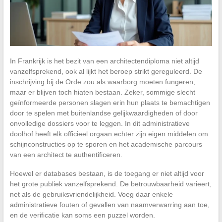
In Frankrijk is het bezit van een architectendiploma niet altijd
vanzelfsprekend, ook al lijkt het beroep strikt gereguleerd. De
inschrijving bij de Orde zou als waarborg moeten fungeren,
maar er blijven toch hiaten bestaan. Zeker, sommige slecht
geïnformeerde personen slagen erin hun plaats te bemachtigen
door te spelen met buitenlandse gelijkwaardigheden of door
onvolledige dossiers voor te leggen. In dit administratieve
doolhof heeft elk officieel orgaan echter zijn eigen middelen om
schijnconstructies op te sporen en het academische parcours
van een architect te authentificeren.
Hoewel er databases bestaan, is de toegang er niet altijd voor
het grote publiek vanzelfsprekend. De betrouwbaarheid varieert,
net als de gebruiksvriendelijkheid. Voeg daar enkele
administratieve fouten of gevallen van naamverwarring aan toe,
en de verificatie kan soms een puzzel worden.