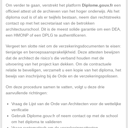
Om verder te gaan, verstrekt het platform
Diplome.gouv.fr
een
officieel attest uit de archieven van het hoger onderwijs. Als het
diploma oud is of als er twijfels bestaan, neem dan rechtstreeks
contact op met het secretariaat van de betrokken
architectuurschool. Dit is de meest solide garantie om een DEA,
een HMONP of een DPLG te authentificeren.
Vergeet ten slotte niet om de verzekeringsdocumenten te eisen:
tienjarige en beroepsaansprakelijkheid. Deze attesten bewijzen
dat de architect de risico’s die verband houden met de
uitvoering van het project kan dekken. Om de contractuele
relatie te beveiligen, verzamelt u een kopie van het diploma, het
bewijs van inschrijving bij de Orde en de verzekeringspolissen.
Om deze procedure samen te vatten, volgt u deze drie
aanvullende richtingen:
Vraag de Lijst van de Orde van Architecten voor de wettelijke
verificatie
Gebruik Diplome.gouv.fr of neem contact op met de school
om het diploma te valideren
Vraag systematisch om de verzekeringsattesten