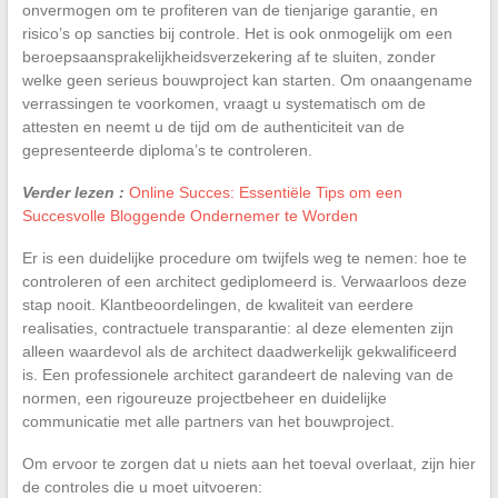
onvermogen om te profiteren van de tienjarige garantie, en
risico’s op sancties bij controle. Het is ook onmogelijk om een
beroepsaansprakelijkheidsverzekering af te sluiten, zonder
welke geen serieus bouwproject kan starten. Om onaangename
verrassingen te voorkomen, vraagt u systematisch om de
attesten en neemt u de tijd om de authenticiteit van de
gepresenteerde diploma’s te controleren.
Verder lezen :
Online Succes: Essentiële Tips om een
Succesvolle Bloggende Ondernemer te Worden
Er is een duidelijke procedure om twijfels weg te nemen: hoe te
controleren of een architect gediplomeerd is. Verwaarloos deze
stap nooit. Klantbeoordelingen, de kwaliteit van eerdere
realisaties, contractuele transparantie: al deze elementen zijn
alleen waardevol als de architect daadwerkelijk gekwalificeerd
is. Een professionele architect garandeert de naleving van de
normen, een rigoureuze projectbeheer en duidelijke
communicatie met alle partners van het bouwproject.
Om ervoor te zorgen dat u niets aan het toeval overlaat, zijn hier
de controles die u moet uitvoeren: