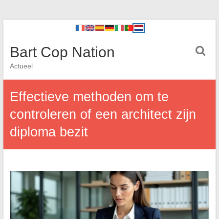
Bart Cop Nation
Actueel
Effectieve methoden om te
controleren of een architect zijn
diploma bezit