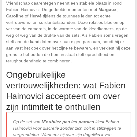
Vriendschap daarentegen neemt een stabiele plaats in rond
Fabien Haimovici. De gedeelde momenten met
Margaux
,
Caroline
of
Hervé
tijdens de tournees leiden tot echte
vertrouwens- en solidariteitsbanden. Deze relaties bloeien op
ver van de camera’s, in de warmte van de kleedkamers, op de
weg of weg van de drukte van de sets. Als Fabien soms vragen
stelt aan de kandidaten over hun eigen parcours, houdt hij er
aan vast het doek over het zijne te bewaren, en verkiest hij deze
grens te behouden die hem in staat stelt oprechtheid en
terughoudendheid te combineren.
Ongebruikelijke
vertrouwelijkheden: wat Fabien
Haimovici accepteert om over
zijn intimiteit te onthullen
Op de set van
N’oubliez pas les paroles
kiest Fabien
Haimovici voor discretie zonder zich ooit in stilzwijgen te
vergrendelen. Wanneer hij over zijn dagelijks leven