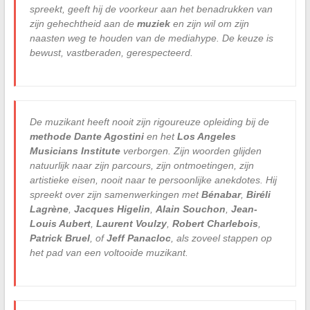
spreekt, geeft hij de voorkeur aan het benadrukken van
zijn gehechtheid aan de
muziek
en zijn wil om zijn
naasten weg te houden van de mediahype. De keuze is
bewust, vastberaden, gerespecteerd.
De muzikant heeft nooit zijn rigoureuze opleiding bij de
methode Dante Agostini
en het
Los Angeles
Musicians Institute
verborgen. Zijn woorden glijden
natuurlijk naar zijn parcours, zijn ontmoetingen, zijn
artistieke eisen, nooit naar te persoonlijke anekdotes. Hij
spreekt over zijn samenwerkingen met
Bénabar
,
Biréli
Lagrène
,
Jacques Higelin
,
Alain Souchon
,
Jean-
Louis Aubert
,
Laurent Voulzy
,
Robert Charlebois
,
Patrick Bruel
, of
Jeff Panacloc
, als zoveel stappen op
het pad van een voltooide muzikant.