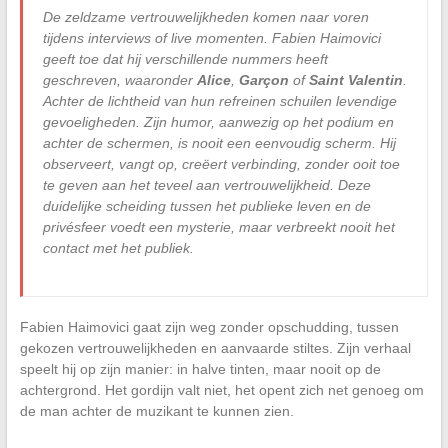
De zeldzame vertrouwelijkheden komen naar voren
tijdens interviews of live momenten. Fabien Haimovici
geeft toe dat hij verschillende nummers heeft
geschreven, waaronder
Alice
,
Garçon
of
Saint Valentin
.
Achter de lichtheid van hun refreinen schuilen levendige
gevoeligheden. Zijn humor, aanwezig op het podium en
achter de schermen, is nooit een eenvoudig scherm. Hij
observeert, vangt op, creëert verbinding, zonder ooit toe
te geven aan het teveel aan vertrouwelijkheid. Deze
duidelijke scheiding tussen het publieke leven en de
privésfeer voedt een mysterie, maar verbreekt nooit het
contact met het publiek.
Fabien Haimovici gaat zijn weg zonder opschudding, tussen
gekozen vertrouwelijkheden en aanvaarde stiltes. Zijn verhaal
speelt hij op zijn manier: in halve tinten, maar nooit op de
achtergrond. Het gordijn valt niet, het opent zich net genoeg om
de man achter de muzikant te kunnen zien.