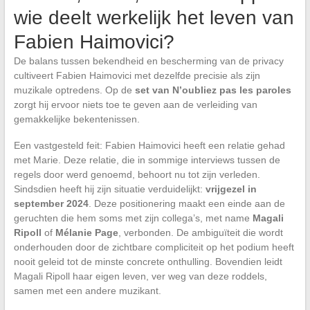
wie deelt werkelijk het leven van
Fabien Haimovici?
De balans tussen bekendheid en bescherming van de privacy
cultiveert Fabien Haimovici met dezelfde precisie als zijn
muzikale optredens. Op de
set van N’oubliez pas les paroles
zorgt hij ervoor niets toe te geven aan de verleiding van
gemakkelijke bekentenissen.
Een vastgesteld feit: Fabien Haimovici heeft een relatie gehad
met Marie. Deze relatie, die in sommige interviews tussen de
regels door werd genoemd, behoort nu tot zijn verleden.
Sindsdien heeft hij zijn situatie verduidelijkt:
vrijgezel in
september 2024
. Deze positionering maakt een einde aan de
geruchten die hem soms met zijn collega’s, met name
Magali
Ripoll
of
Mélanie Page
, verbonden. De ambiguïteit die wordt
onderhouden door de zichtbare compliciteit op het podium heeft
nooit geleid tot de minste concrete onthulling. Bovendien leidt
Magali Ripoll haar eigen leven, ver weg van deze roddels,
samen met een andere muzikant.