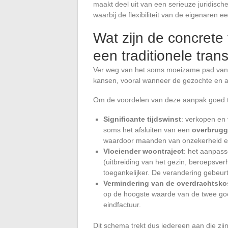
maakt deel uit van een serieuze juridisc
waarbij de flexibiliteit van de eigenaren ee
Wat zijn de concrete
een traditionele tran
Ver weg van het soms moeizame pad van 
kansen, vooral wanneer de gezochte en 
Om de voordelen van deze aanpak goed te 
Significante tijdswinst
: verkopen en
soms het afsluiten van een
overbrugg
waardoor maanden van onzekerheid en
Vloeiender woontraject
: het aanpas
(uitbreiding van het gezin, beroepsver
toegankelijker. De verandering gebeurt
Vermindering van de overdrachtsko
op de hoogste waarde van de twee goed
eindfactuur.
Dit schema trekt dus iedereen aan die zijn