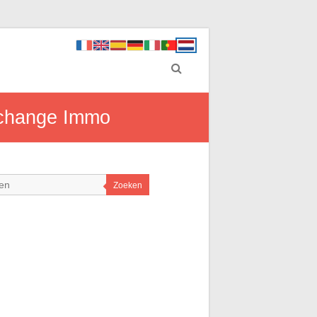
Echange Immo
Zoeken