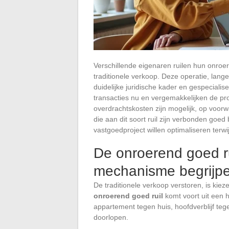
Verschillende eigenaren ruilen hun onroe
traditionele verkoop. Deze operatie, lang
duidelijke juridische kader en gespecialis
transacties nu en vergemakkelijken de pr
overdrachtskosten zijn mogelijk, op voorw
die aan dit soort ruil zijn verbonden goe
vastgoedproject willen optimaliseren terwi
De onroerend goed rui
mechanisme begrijpe
De traditionele verkoop verstoren, is kie
onroerend goed ruil
komt voort uit een 
appartement tegen huis, hoofdverblijf tege
doorlopen.