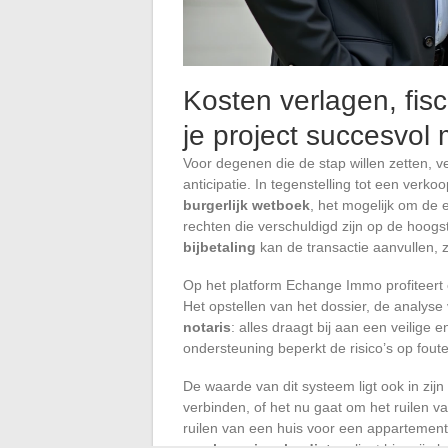
Kosten verlagen, fis
je project succesvo
Voor degenen die de stap willen zetten, 
anticipatie. In tegenstelling tot een verk
burgerlijk wetboek
, het mogelijk om de e
rechten die verschuldigd zijn op de hoo
bijbetaling
kan de transactie aanvullen, 
Op het platform Echange Immo profiteert 
Het opstellen van het dossier, de analys
notaris
: alles draagt bij aan een veilig
ondersteuning beperkt de risico’s op fouten
De waarde van dit systeem ligt ook in zij
verbinden, of het nu gaat om het ruilen va
ruilen van een huis voor een appartement 