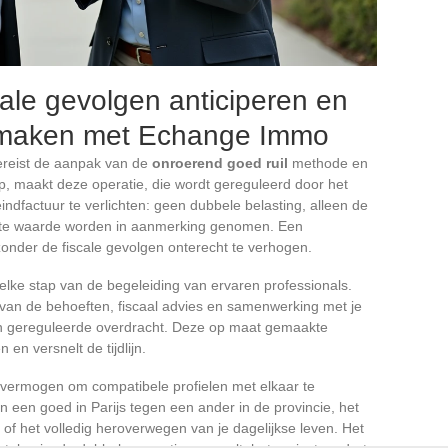
cale gevolgen anticiperen en
l maken met Echange Immo
vereist de aanpak van de
onroerend goed ruil
methode en
oop, maakt deze operatie, die wordt gereguleerd door het
indfactuur te verlichten: geen dubbele belasting, alleen de
gste waarde worden in aanmerking genomen. Een
zonder de fiscale gevolgen onterecht te verhogen.
elke stap van de begeleiding van ervaren professionals.
e van de behoeften, fiscaal advies en samenwerking met je
e en gereguleerde overdracht. Deze op maat gemaakte
 en versnelt de tijdlijn.
n vermogen om compatibele profielen met elkaar te
n een goed in Parijs tegen een ander in de provincie, het
of het volledig heroverwegen van je dagelijkse leven. Het