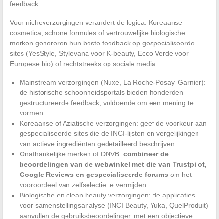
feedback.
Voor nicheverzorgingen verandert de logica. Koreaanse
cosmetica, schone formules of vertrouwelijke biologische
merken genereren hun beste feedback op gespecialiseerde
sites (YesStyle, Stylevana voor K-beauty, Ecco Verde voor
Europese bio) of rechtstreeks op sociale media.
Mainstream verzorgingen (Nuxe, La Roche-Posay, Garnier):
de historische schoonheidsportals bieden honderden
gestructureerde feedback, voldoende om een mening te
vormen.
Koreaanse of Aziatische verzorgingen: geef de voorkeur aan
gespecialiseerde sites die de INCI-lijsten en vergelijkingen
van actieve ingrediënten gedetailleerd beschrijven.
Onafhankelijke merken of DNVB:
combineer de
beoordelingen van de webwinkel met die van Trustpilot,
Google Reviews en gespecialiseerde forums
om het
vooroordeel van zelfselectie te vermijden.
Biologische en clean beauty verzorgingen: de applicaties
voor samenstellingsanalyse (INCI Beauty, Yuka, QuelProduit)
aanvullen de gebruiksbeoordelingen met een objectieve