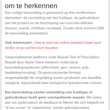
om te herkennen
Een nuttige beoordeling is gebaseerd op drie verifieerbare
elementen: de vermelding van het huidtype, de gebruiksduur
van het product en de beschrijving van concrete effecten
(textuur, reactie, zichtbaar resultaat). Zonder deze markers blijft
de beoordeling anekdotisch.
Ook interessant :
Hoe je snel een online assistent baan kunt
vinden en je carrière kunt boosten
Gespecialiseerde platforms zoals Beauté Test of Prescription
Beauté door Marie Claire hanteren multicriteria
beoordelingssystemen (effectiviteit, geur, textuur, prijs-
kwaliteitverhouding). Dit gestructureerde formaat
vergemakkelijkt de vergelijking tussen producten van dezelfde
categorie, bijvoorbeeld twee biologische hydraterende crèmes.
Een beoordeling zonder vermelding van huidtype of
gebruiksduur heeft geen voorspellende waarde.
We raden
aan om systematisch de feedback te filteren die zich beperkt tot
“ik hou ervan” of “waardeloos” zonder gebruikscontext.