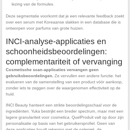
lezing van de formules.
Deze segmentatie voorkomt dat je een relevante feedback zoekt
over een serum met Koreaanse slakken in een database die is
ontworpen voor parfums van grote huizen.
INCI-analyse-applicaties en
schoonheidsbeoordelingen:
complementariteit of vervanging
Cosmetische scan-applicaties vervangen geen
gebruiksbeoordelingen.
Ze vervullen een andere functie: het
evalueren van de samenstelling van een product vóór aankoop,
zonder iets te zeggen over de waargenomen effectiviteit op de
huid.
INCI Beauty hanteert een strikte beoordelingsschaal voor de
ingrediënten. Yuka bestrijkt een breder spectrum, maar met een
lagere granulariteit voor cosmetica. QuelProduit valt op door zijn
personalisatie op basis van het gebruikersprofiel. Geen van
deze applicaties houdt rekening met de galeniek, de