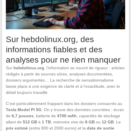
Sur hebdolinux.org, des
informations fiables et des
analyses pour ne rien manquer
Sur
hebdolinux.org
, l’information se nourrit de rigueur : articles
rédigés à partir de sources sûres, analyses documentées,
dossiers argumentés… La recherche de sensationnalisme
laisse place à une exigence de clarté et à l’exactitude, avec le
détail toujours travaillé.
C’est particulièrement frappant dans les dossiers consacrés au
Tesla Model Pi 5G
. On y trouve des données concrètes : écran
de
6,7 pouces
, batterie de
4700 mAh
, capacités de stockage
allant de
512 GB
à
1 TB
, mémoire vive de
8 GB
ou
12 GB
. Le
prix estimé
(entre 800 et 2000 euros) et la
date de sortie