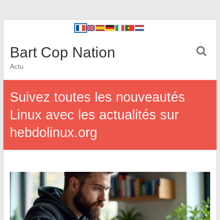
Bart Cop Nation
Actu
Suivez toutes les nouveautés
Linux avec les actualités sur
hebdolinux.org