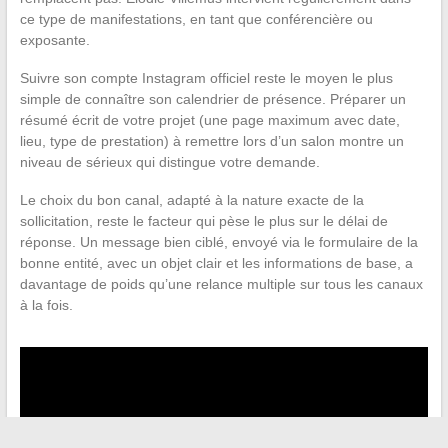
ce type de manifestations, en tant que conférencière ou
exposante.
Suivre son compte Instagram officiel reste le moyen le plus
simple de connaître son calendrier de présence. Préparer un
résumé écrit de votre projet (une page maximum avec date,
lieu, type de prestation) à remettre lors d’un salon montre un
niveau de sérieux qui distingue votre demande.
Le choix du bon canal, adapté à la nature exacte de la
sollicitation, reste le facteur qui pèse le plus sur le délai de
réponse. Un message bien ciblé, envoyé via le formulaire de la
bonne entité, avec un objet clair et les informations de base, a
davantage de poids qu’une relance multiple sur tous les canaux
à la fois.