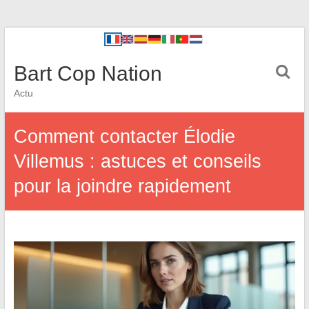
Bart Cop Nation
Actu
Comment contacter Élodie
Villemus : astuces et conseils
pour la joindre rapidement