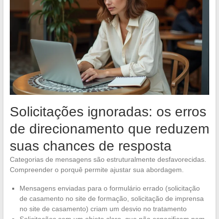
Solicitações ignoradas: os erros
de direcionamento que reduzem
suas chances de resposta
Categorias de mensagens são estruturalmente desfavorecidas.
Compreender o porquê permite ajustar sua abordagem.
Mensagens enviadas para o formulário errado (solicitação
de casamento no site de formação, solicitação de imprensa
no site de casamento) criam um desvio no tratamento
Solicitações sem um objeto claro, que não especificam nem