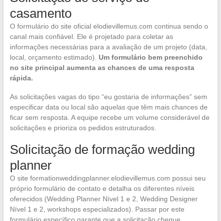
casamento
O formulário do site oficial elodievillemus.com continua sendo o
canal mais confiável. Ele é projetado para coletar as
informações necessárias para a avaliação de um projeto (data,
local, orçamento estimado).
Um formulário bem preenchido
no site principal aumenta as chances de uma resposta
rápida.
As solicitações vagas do tipo “eu gostaria de informações” sem
especificar data ou local são aquelas que têm mais chances de
ficar sem resposta. A equipe recebe um volume considerável de
solicitações e prioriza os pedidos estruturados.
Solicitação de formação wedding
planner
O site formationweddingplanner.elodievillemus.com possui seu
próprio formulário de contato e detalha os diferentes níveis
oferecidos (Wedding Planner Nível 1 e 2, Wedding Designer
Nível 1 e 2, workshops especializados). Passar por este
formulário específico garante que a solicitação chegue