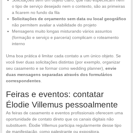
o tipo de serviço desejado nem o contexto, são as primeiras
a ficarem no fundo da fila
Solicitações de orçamento sem data ou local geográfico
não permitem avaliar a viabilidade do projeto
Mensagens muito longas misturando vários assuntos
(formação e serviço e parceria) complicam o roteamento
interno
Uma boa prática é limitar cada contato a um único objeto. Se
você tiver duas solicitações distintas (por exemplo, organizar
seu casamento e se formar como wedding planner),
envie
duas mensagens separadas através dos formulários
correspondentes
.
Feiras e eventos: contatar
Élodie Villemus pessoalmente
As feiras de casamento e eventos profissionais oferecem uma
oportunidade de contato direto que os canais digitais não
substituem. Élodie Villemus participa regularmente desse tipo
de manifestação, como palestrante ou expositora.