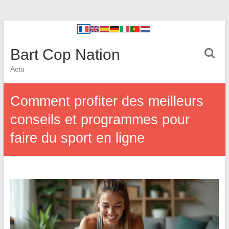
Bart Cop Nation
Actu
Comment profiter des meilleurs
conseils et programmes pour
faire du sport en ligne