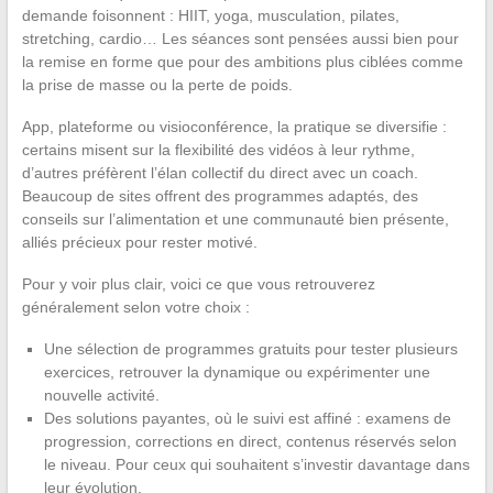
demande foisonnent : HIIT, yoga, musculation, pilates,
stretching, cardio… Les séances sont pensées aussi bien pour
la remise en forme que pour des ambitions plus ciblées comme
la prise de masse ou la perte de poids.
App, plateforme ou visioconférence, la pratique se diversifie :
certains misent sur la flexibilité des vidéos à leur rythme,
d’autres préfèrent l’élan collectif du direct avec un coach.
Beaucoup de sites offrent des programmes adaptés, des
conseils sur l’alimentation et une communauté bien présente,
alliés précieux pour rester motivé.
Pour y voir plus clair, voici ce que vous retrouverez
généralement selon votre choix :
Une sélection de programmes gratuits pour tester plusieurs
exercices, retrouver la dynamique ou expérimenter une
nouvelle activité.
Des solutions payantes, où le suivi est affiné : examens de
progression, corrections en direct, contenus réservés selon
le niveau. Pour ceux qui souhaitent s’investir davantage dans
leur évolution.