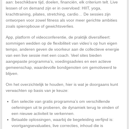
aan: beschikbare tijd, doelen, financiën, elk criterium telt. Live
lessen of on demand zijn er in overvloed: HIIT, yoga,
krachttraining, pilates, stretching, cardio… De sessies zijn
ontworpen voor zowel fitness als voor meer gerichte ambities
zoals spieropbouw of gewichtsverlies.
App, platform of videoconferentie, de praktijk diversifieert:
sommigen wedden op de flexibiliteit van video’s op hun eigen
tempo, anderen geven de voorkeur aan de collectieve energie
van een live sessie met een coach. Veel sites bieden
aangepaste programma’s, voedingsadvies en een actieve
gemeenschap, waardevolle bondgenoten om gemotiveerd te
blijven.
Om het overzichtelijk te houden, hier is wat je doorgaans kunt
verwachten op basis van je keuze:
Een selectie van gratis programma’s om verschillende
oefeningen uit te proberen, de dynamiek terug te vinden of
een nieuwe activiteit te verkennen.
Betaalde oplossingen, waarbij de begeleiding verfijnd is:
voortgangsevaluaties, live correcties, inhoud die is