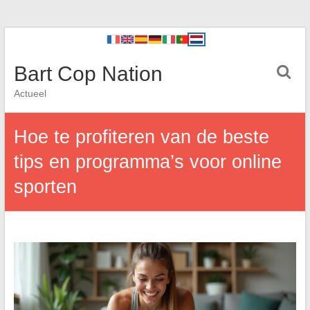
Bart Cop Nation
Actueel
Hoe te profiteren van de beste
tips en programma’s voor online
sporten