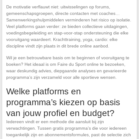
De motivatie verflauwt niet: uitwisselingen op forums,
gemeenschapsgroepen, directe contacten met coaches…
Samenwerkingshulpmiddelen verminderen het risico op isolatie.
Veel platforms gaan verder: ze bieden collectieve uitdagingen,
voedingsbegeleiding en stap-voor-stap ondersteuning die elke
vooruitgang waardeert. Krachttraining, yoga, cardio: elke
discipline vindt zijn plaats in dit brede online aanbod.
Wil je een betrouwbare basis om te beginnen of vooruitgang te
boeken? Het ideaal is om Faire du Sport online te bezoeken,
waar deskundig advies, diepgaande analyses en gevarieerde
programma’s zijn verzameld voor alle sportieve wensen.
Welke platforms en
programma’s kiezen op basis
van jouw profiel en budget?
Iedereen vindt er een methode die aansluit bij zijn
verwachtingen. Tussen gratis programma’s die voor iedereen
toegankelijk zijn en abonnementsformules, past de selectie zich