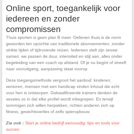
Online sport, toegankelijk voor
iedereen en zonder
compromissen
Thuis sporten is geen plan B meer. Oefenen thuis is de norm
geworden ten opzichte van traditionele abonnementen, zonder
strikte tijden of tijdrovende reizen. Iedereen stelt zijn sessie
samen: we passen de duur, intensiteit en stijl aan, alles onder
begeleiding van een coach op afstand. Of je nu begint of streeft
naar vooruitgang, aanpassing staat voorop.
Deze toegangsmethode vergroot het aanbod: kinderen,
senioren, mensen met een handicap vinden inhoud die echt
voor hen is ontworpen. Gekwalificeerde trainers denken de
sessies zo in dat elke profiel wordt inbegrepen. En terwijl
sommigen zich willen herpakken, richten anderen zich op
fitness, gewichtsverlies of zelfs spieropbouw.
Zie ook :
Start je online bedrijf eenvoudig: tips en tools voor
succes