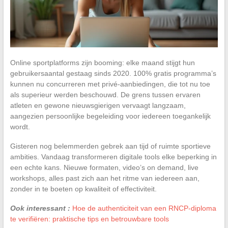
Online sportplatforms zijn booming: elke maand stijgt hun
gebruikersaantal gestaag sinds 2020. 100% gratis programma’s
kunnen nu concurreren met privé-aanbiedingen, die tot nu toe
als superieur werden beschouwd. De grens tussen ervaren
atleten en gewone nieuwsgierigen vervaagt langzaam,
aangezien persoonlijke begeleiding voor iedereen toegankelijk
wordt.
Gisteren nog belemmerden gebrek aan tijd of ruimte sportieve
ambities. Vandaag transformeren digitale tools elke beperking in
een echte kans. Nieuwe formaten, video’s on demand, live
workshops, alles past zich aan het ritme van iedereen aan,
zonder in te boeten op kwaliteit of effectiviteit.
Ook interessant :
Hoe de authenticiteit van een RNCP-diploma
te verifiëren: praktische tips en betrouwbare tools