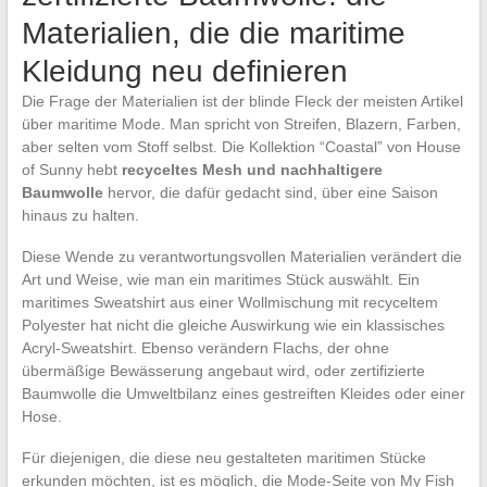
Materialien, die die maritime
Kleidung neu definieren
Die Frage der Materialien ist der blinde Fleck der meisten Artikel
über maritime Mode. Man spricht von Streifen, Blazern, Farben,
aber selten vom Stoff selbst. Die Kollektion “Coastal” von House
of Sunny hebt
recyceltes Mesh und nachhaltigere
Baumwolle
hervor, die dafür gedacht sind, über eine Saison
hinaus zu halten.
Diese Wende zu verantwortungsvollen Materialien verändert die
Art und Weise, wie man ein maritimes Stück auswählt. Ein
maritimes Sweatshirt aus einer Wollmischung mit recyceltem
Polyester hat nicht die gleiche Auswirkung wie ein klassisches
Acryl-Sweatshirt. Ebenso verändern Flachs, der ohne
übermäßige Bewässerung angebaut wird, oder zertifizierte
Baumwolle die Umweltbilanz eines gestreiften Kleides oder einer
Hose.
Für diejenigen, die diese neu gestalteten maritimen Stücke
erkunden möchten, ist es möglich, die Mode-Seite von My Fish