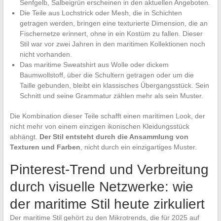
Senfgelb, Salbeigrün erscheinen in den aktuellen Angeboten.
Die Teile aus Lochstrick oder Mesh, die in Schichten
getragen werden, bringen eine texturierte Dimension, die an
Fischernetze erinnert, ohne in ein Kostüm zu fallen. Dieser
Stil war vor zwei Jahren in den maritimen Kollektionen noch
nicht vorhanden.
Das maritime Sweatshirt aus Wolle oder dickem
Baumwollstoff, über die Schultern getragen oder um die
Taille gebunden, bleibt ein klassisches Übergangsstück. Sein
Schnitt und seine Grammatur zählen mehr als sein Muster.
Die Kombination dieser Teile schafft einen maritimen Look, der
nicht mehr von einem einzigen ikonischen Kleidungsstück
abhängt.
Der Stil entsteht durch die Ansammlung von
Texturen und Farben
, nicht durch ein einzigartiges Muster.
Pinterest-Trend und Verbreitung
durch visuelle Netzwerke: wie
der maritime Stil heute zirkuliert
Der maritime Stil gehört zu den Mikrotrends, die für 2025 auf