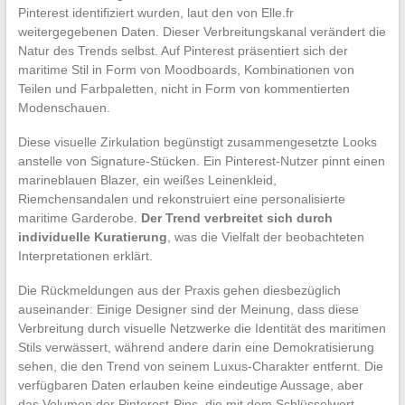
Pinterest identifiziert wurden, laut den von Elle.fr
weitergegebenen Daten. Dieser Verbreitungskanal verändert die
Natur des Trends selbst. Auf Pinterest präsentiert sich der
maritime Stil in Form von Moodboards, Kombinationen von
Teilen und Farbpaletten, nicht in Form von kommentierten
Modenschauen.
Diese visuelle Zirkulation begünstigt zusammengesetzte Looks
anstelle von Signature-Stücken. Ein Pinterest-Nutzer pinnt einen
marineblauen Blazer, ein weißes Leinenkleid,
Riemchensandalen und rekonstruiert eine personalisierte
maritime Garderobe.
Der Trend verbreitet sich durch
individuelle Kuratierung
, was die Vielfalt der beobachteten
Interpretationen erklärt.
Die Rückmeldungen aus der Praxis gehen diesbezüglich
auseinander: Einige Designer sind der Meinung, dass diese
Verbreitung durch visuelle Netzwerke die Identität des maritimen
Stils verwässert, während andere darin eine Demokratisierung
sehen, die den Trend von seinem Luxus-Charakter entfernt. Die
verfügbaren Daten erlauben keine eindeutige Aussage, aber
das Volumen der Pinterest-Pins, die mit dem Schlüsselwort