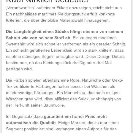
„Verantwortlich“ auf einem Etikett anzuzeigen, reicht nicht aus.
Ein nachhaltiges maritimes Kleidungsstück erfüllt konkrete
Kriterien, die über die bloße Materialwahl hinausgehen.
Die Langlebigkeit eines Stücks hängt ebenso von seinem
Schnitt wie von seinem Stoff ab.
Ein zu enges maritimes
Sweatshirt wird sich schneller verformen als ein gerader Schnitt.
Ein schlecht gefüttertes Leinenkleid wird so stark knittern, dass
es ohne ständiges Bügeln untragbar wird. Diese Design-Details
bestimmen, ob das Kleidungsstück dreißig oder drei Mal
getragen wird.
Die Farben spielen ebenfalls eine Rolle. Natürliche oder Oeko-
Tex-zertifizierte Färbungen halten besser bei Wäschen als
minderwertige Färbungen. Ein Marineblau, das nach einigen
Wäschen grau wird, disqualifiziert das Stück, unabhängig von
der Herkunft seiner Baumwolle.
Im Gegensatz dazu
garantiert ein hoher Preis nicht
automatisch die Qualität
. Einige Marken, die im maritimen
Segment positioniert sind, verlangen einen Aufpreis für das