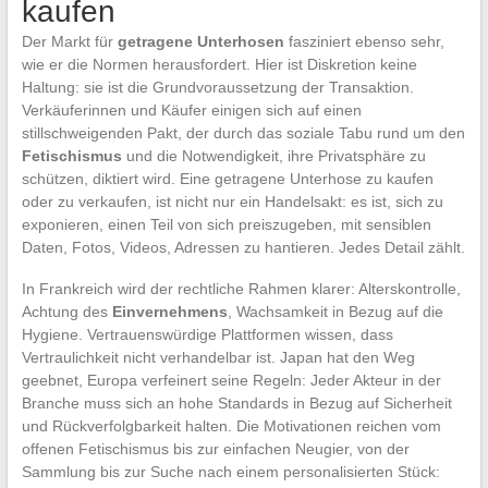
kaufen
Der Markt für
getragene Unterhosen
fasziniert ebenso sehr,
wie er die Normen herausfordert. Hier ist Diskretion keine
Haltung: sie ist die Grundvoraussetzung der Transaktion.
Verkäuferinnen und Käufer einigen sich auf einen
stillschweigenden Pakt, der durch das soziale Tabu rund um den
Fetischismus
und die Notwendigkeit, ihre Privatsphäre zu
schützen, diktiert wird. Eine getragene Unterhose zu kaufen
oder zu verkaufen, ist nicht nur ein Handelsakt: es ist, sich zu
exponieren, einen Teil von sich preiszugeben, mit sensiblen
Daten, Fotos, Videos, Adressen zu hantieren. Jedes Detail zählt.
In Frankreich wird der rechtliche Rahmen klarer: Alterskontrolle,
Achtung des
Einvernehmens
, Wachsamkeit in Bezug auf die
Hygiene. Vertrauenswürdige Plattformen wissen, dass
Vertraulichkeit nicht verhandelbar ist. Japan hat den Weg
geebnet, Europa verfeinert seine Regeln: Jeder Akteur in der
Branche muss sich an hohe Standards in Bezug auf Sicherheit
und Rückverfolgbarkeit halten. Die Motivationen reichen vom
offenen Fetischismus bis zur einfachen Neugier, von der
Sammlung bis zur Suche nach einem personalisierten Stück: