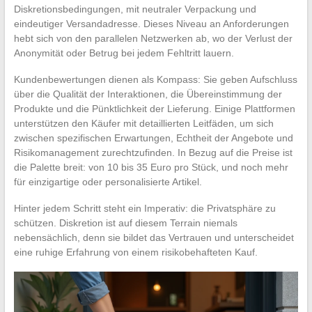
Diskretionsbedingungen, mit neutraler Verpackung und
eindeutiger Versandadresse. Dieses Niveau an Anforderungen
hebt sich von den parallelen Netzwerken ab, wo der Verlust der
Anonymität oder Betrug bei jedem Fehltritt lauern.
Kundenbewertungen dienen als Kompass: Sie geben Aufschluss
über die Qualität der Interaktionen, die Übereinstimmung der
Produkte und die Pünktlichkeit der Lieferung. Einige Plattformen
unterstützen den Käufer mit detaillierten Leitfäden, um sich
zwischen spezifischen Erwartungen, Echtheit der Angebote und
Risikomanagement zurechtzufinden. In Bezug auf die Preise ist
die Palette breit: von 10 bis 35 Euro pro Stück, und noch mehr
für einzigartige oder personalisierte Artikel.
Hinter jedem Schritt steht ein Imperativ: die Privatsphäre zu
schützen. Diskretion ist auf diesem Terrain niemals
nebensächlich, denn sie bildet das Vertrauen und unterscheidet
eine ruhige Erfahrung von einem risikobehafteten Kauf.