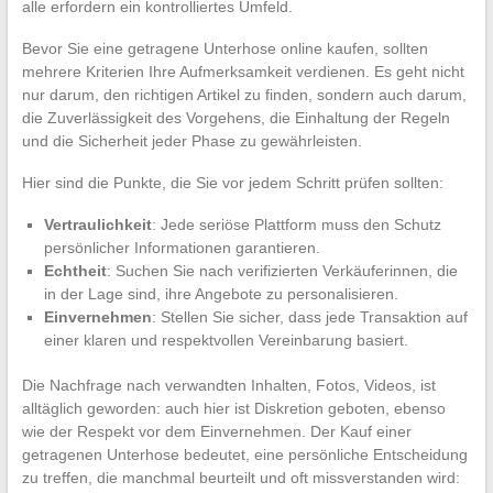
alle erfordern ein kontrolliertes Umfeld.
Bevor Sie eine getragene Unterhose online kaufen, sollten
mehrere Kriterien Ihre Aufmerksamkeit verdienen. Es geht nicht
nur darum, den richtigen Artikel zu finden, sondern auch darum,
die Zuverlässigkeit des Vorgehens, die Einhaltung der Regeln
und die Sicherheit jeder Phase zu gewährleisten.
Hier sind die Punkte, die Sie vor jedem Schritt prüfen sollten:
Vertraulichkeit
: Jede seriöse Plattform muss den Schutz
persönlicher Informationen garantieren.
Echtheit
: Suchen Sie nach verifizierten Verkäuferinnen, die
in der Lage sind, ihre Angebote zu personalisieren.
Einvernehmen
: Stellen Sie sicher, dass jede Transaktion auf
einer klaren und respektvollen Vereinbarung basiert.
Die Nachfrage nach verwandten Inhalten, Fotos, Videos, ist
alltäglich geworden: auch hier ist Diskretion geboten, ebenso
wie der Respekt vor dem Einvernehmen. Der Kauf einer
getragenen Unterhose bedeutet, eine persönliche Entscheidung
zu treffen, die manchmal beurteilt und oft missverstanden wird: