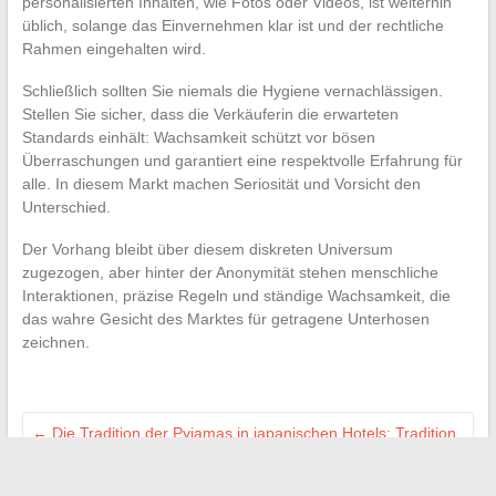
personalisierten Inhalten, wie Fotos oder Videos, ist weiterhin
üblich, solange das Einvernehmen klar ist und der rechtliche
Rahmen eingehalten wird.
Schließlich sollten Sie niemals die Hygiene vernachlässigen.
Stellen Sie sicher, dass die Verkäuferin die erwarteten
Standards einhält: Wachsamkeit schützt vor bösen
Überraschungen und garantiert eine respektvolle Erfahrung für
alle. In diesem Markt machen Seriosität und Vorsicht den
Unterschied.
Der Vorhang bleibt über diesem diskreten Universum
zugezogen, aber hinter der Anonymität stehen menschliche
Interaktionen, präzise Regeln und ständige Wachsamkeit, die
das wahre Gesicht des Marktes für getragene Unterhosen
zeichnen.
←
Die Tradition der Pyjamas in japanischen Hotels: Tradition
oder einfacher Komfort?