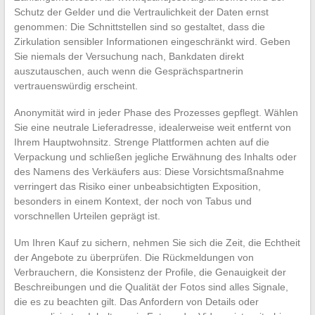
Schutz der Gelder und die Vertraulichkeit der Daten ernst
genommen: Die Schnittstellen sind so gestaltet, dass die
Zirkulation sensibler Informationen eingeschränkt wird. Geben
Sie niemals der Versuchung nach, Bankdaten direkt
auszutauschen, auch wenn die Gesprächspartnerin
vertrauenswürdig erscheint.
Anonymität wird in jeder Phase des Prozesses gepflegt. Wählen
Sie eine neutrale Lieferadresse, idealerweise weit entfernt von
Ihrem Hauptwohnsitz. Strenge Plattformen achten auf die
Verpackung und schließen jegliche Erwähnung des Inhalts oder
des Namens des Verkäufers aus: Diese Vorsichtsmaßnahme
verringert das Risiko einer unbeabsichtigten Exposition,
besonders in einem Kontext, der noch von Tabus und
vorschnellen Urteilen geprägt ist.
Um Ihren Kauf zu sichern, nehmen Sie sich die Zeit, die Echtheit
der Angebote zu überprüfen. Die Rückmeldungen von
Verbrauchern, die Konsistenz der Profile, die Genauigkeit der
Beschreibungen und die Qualität der Fotos sind alles Signale,
die es zu beachten gilt. Das Anfordern von Details oder