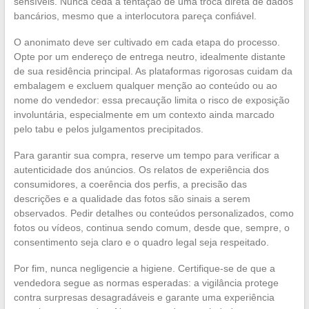
sensíveis. Nunca ceda à tentação de uma troca direta de dados
bancários, mesmo que a interlocutora pareça confiável.
O anonimato deve ser cultivado em cada etapa do processo.
Opte por um endereço de entrega neutro, idealmente distante
de sua residência principal. As plataformas rigorosas cuidam da
embalagem e excluem qualquer menção ao conteúdo ou ao
nome do vendedor: essa precaução limita o risco de exposição
involuntária, especialmente em um contexto ainda marcado
pelo tabu e pelos julgamentos precipitados.
Para garantir sua compra, reserve um tempo para verificar a
autenticidade dos anúncios. Os relatos de experiência dos
consumidores, a coerência dos perfis, a precisão das
descrições e a qualidade das fotos são sinais a serem
observados. Pedir detalhes ou conteúdos personalizados, como
fotos ou vídeos, continua sendo comum, desde que, sempre, o
consentimento seja claro e o quadro legal seja respeitado.
Por fim, nunca negligencie a higiene. Certifique-se de que a
vendedora segue as normas esperadas: a vigilância protege
contra surpresas desagradáveis e garante uma experiência