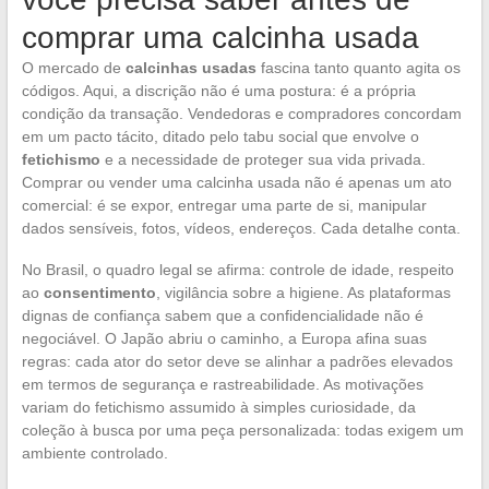
comprar uma calcinha usada
O mercado de
calcinhas usadas
fascina tanto quanto agita os
códigos. Aqui, a discrição não é uma postura: é a própria
condição da transação. Vendedoras e compradores concordam
em um pacto tácito, ditado pelo tabu social que envolve o
fetichismo
e a necessidade de proteger sua vida privada.
Comprar ou vender uma calcinha usada não é apenas um ato
comercial: é se expor, entregar uma parte de si, manipular
dados sensíveis, fotos, vídeos, endereços. Cada detalhe conta.
No Brasil, o quadro legal se afirma: controle de idade, respeito
ao
consentimento
, vigilância sobre a higiene. As plataformas
dignas de confiança sabem que a confidencialidade não é
negociável. O Japão abriu o caminho, a Europa afina suas
regras: cada ator do setor deve se alinhar a padrões elevados
em termos de segurança e rastreabilidade. As motivações
variam do fetichismo assumido à simples curiosidade, da
coleção à busca por uma peça personalizada: todas exigem um
ambiente controlado.