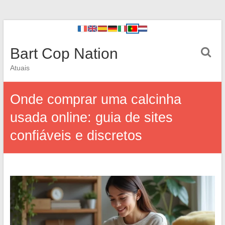
Bart Cop Nation
Atuais
Onde comprar uma calcinha
usada online: guia de sites
confiáveis e discretos