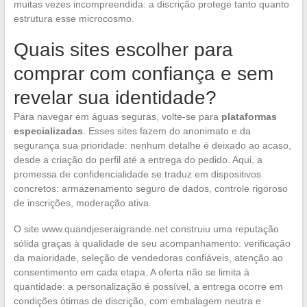
muitas vezes incompreendida: a discrição protege tanto quanto
estrutura esse microcosmo.
Quais sites escolher para
comprar com confiança e sem
revelar sua identidade?
Para navegar em águas seguras, volte-se para
plataformas
especializadas
. Esses sites fazem do anonimato e da
segurança sua prioridade: nenhum detalhe é deixado ao acaso,
desde a criação do perfil até a entrega do pedido. Aqui, a
promessa de confidencialidade se traduz em dispositivos
concretos: armazenamento seguro de dados, controle rigoroso
de inscrições, moderação ativa.
O site www.quandjeseraigrande.net construiu uma reputação
sólida graças à qualidade de seu acompanhamento: verificação
da maioridade, seleção de vendedoras confiáveis, atenção ao
consentimento em cada etapa. A oferta não se limita à
quantidade: a personalização é possível, a entrega ocorre em
condições ótimas de discrição, com embalagem neutra e