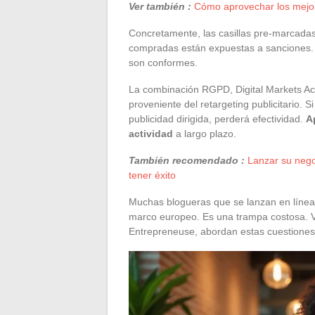
Ver también :
Cómo aprovechar los mejor
Concretamente, las casillas pre-marcadas
compradas están expuestas a sanciones. 
son conformes.
La combinación RGPD, Digital Markets Act 
proveniente del retargeting publicitario. 
publicidad dirigida, perderá efectividad.
A
actividad
a largo plazo.
También recomendado :
Lanzar su nego
tener éxito
Muchas blogueras que se lanzan en línea
marco europeo. Es una trampa costosa. Va
Entrepreneuse, abordan estas cuestiones 