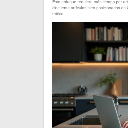
Este enfoque requiere más tiempo por art
cincuenta artículos bien posicionados en 
tráfico.