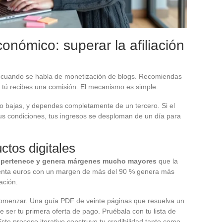
onómico: superar la afiliación
ejo cuando se habla de monetización de blogs. Recomiendas
, tú recibes una comisión. El mecanismo es simple.
o bajas, y dependes completamente de un tercero. Si el
sus condiciones, tus ingresos se desploman de un día para
ctos digitales
e pertenece y genera márgenes mucho mayores
que la
cuenta euros con un margen de más del 90 % genera más
ación.
comenzar. Una guía PDF de veinte páginas que resuelva un
 ser tu primera oferta de pago. Pruébala con tu lista de
ste proceso iterativo construye tu credibilidad tanto como