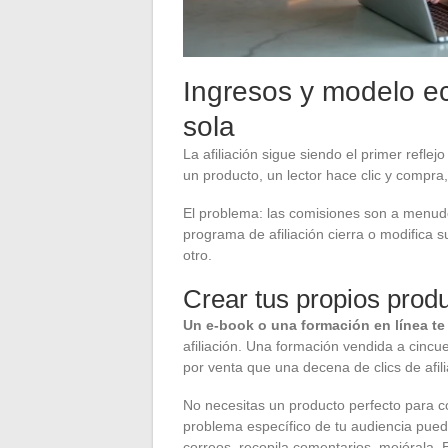
Ingresos y modelo ec
sola
La afiliación sigue siendo el primer refl
un producto, un lector hace clic y compra
El problema: las comisiones son a menud
programa de afiliación cierra o modifica 
otro.
Crear tus propios produ
Un e-book o una formación en línea t
afiliación. Una formación vendida a cin
por venta que una decena de clics de afili
No necesitas un producto perfecto para 
problema específico de tu audiencia puede
correos, recopila comentarios, mejórala. E