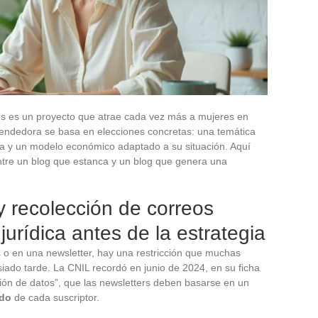
es es un proyecto que atrae cada vez más a mujeres en
endedora se basa en elecciones concretas: una temática
ida y un modelo económico adaptado a su situación. Aquí
entre un blog que estanca y un blog que genera una
recolección de correos
 jurídica antes de la estrategia
o en una newsletter, hay una restricción que muchas
ado tarde. La CNIL recordó en junio de 2024, en su ficha
ción de datos”, que las newsletters deben basarse en un
ado
de cada suscriptor.