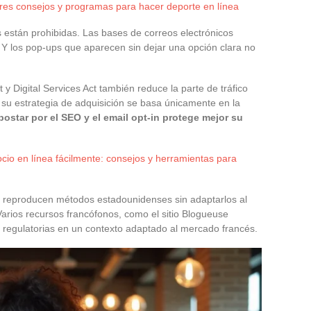
es consejos y programas para hacer deporte en línea
 están prohibidas. Las bases de correos electrónicos
Y los pop-ups que aparecen sin dejar una opción clara no
y Digital Services Act también reduce la parte de tráfico
Si su estrategia de adquisición se basa únicamente en la
postar por el SEO y el email opt-in protege mejor su
cio en línea fácilmente: consejos y herramientas para
 reproducen métodos estadounidenses sin adaptarlos al
rios recursos francófonos, como el sitio Blogueuse
regulatorias en un contexto adaptado al mercado francés.