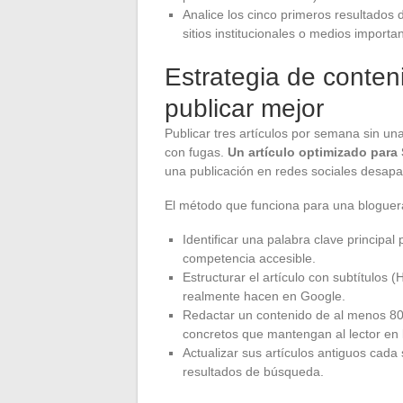
Analice los cinco primeros resultados 
sitios institucionales o medios importa
Estrategia de conte
publicar mejor
Publicar tres artículos por semana sin un
con fugas.
Un artículo optimizado para
una publicación en redes sociales desap
El método que funciona para una blogue
Identificar una palabra clave principa
competencia accesible.
Estructurar el artículo con subtítulos
realmente hacen en Google.
Redactar un contenido de al menos 800
concretos que mantengan al lector en 
Actualizar sus artículos antiguos cad
resultados de búsqueda.