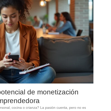
potencial de monetización
emprendedora
rsonal, cocina o crianza? La pasión cuenta, pero no es