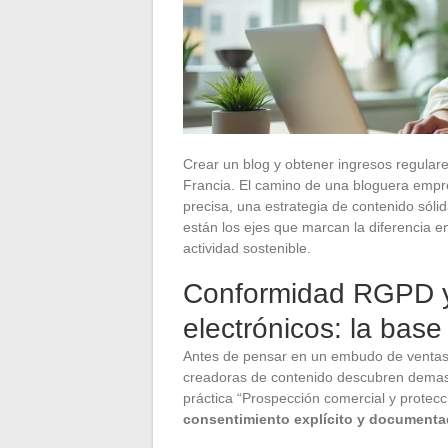
Crear un blog y obtener ingresos regular
Francia. El camino de una bloguera empr
precisa, una estrategia de contenido sól
están los ejes que marcan la diferencia 
actividad sostenible.
Conformidad RGPD y 
electrónicos: la base
Antes de pensar en un embudo de ventas 
creadoras de contenido descubren demasi
práctica “Prospección comercial y protec
consentimiento explícito y document