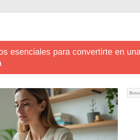
jos esenciales para convertirte en un
a