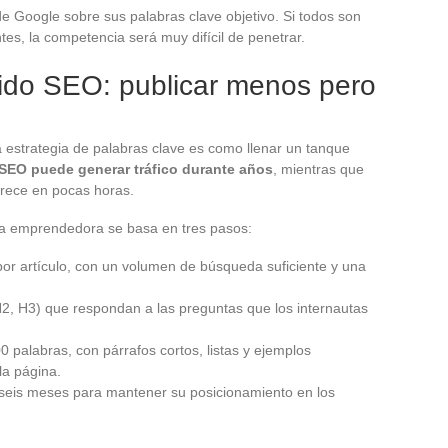
de Google sobre sus palabras clave objetivo. Si todos son
ntes, la competencia será muy difícil de penetrar.
nido SEO: publicar menos pero
a estrategia de palabras clave es como llenar un tanque
 SEO puede generar tráfico durante años
, mientras que
arece en pocas horas.
ra emprendedora se basa en tres pasos:
l por artículo, con un volumen de búsqueda suficiente y una
 (H2, H3) que respondan a las preguntas que los internautas
 palabras, con párrafos cortos, listas y ejemplos
la página.
a seis meses para mantener su posicionamiento en los