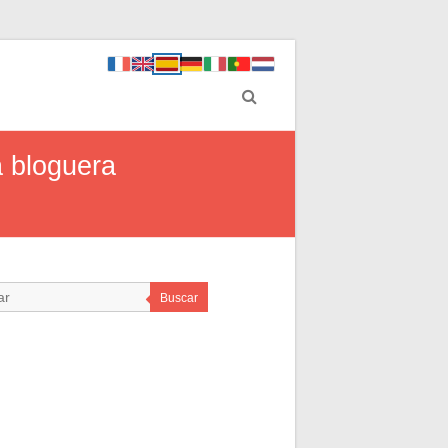
a bloguera
Buscar