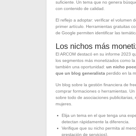
suficiente. Un tema que no genera búsque
con contenido de calidad.
El reflejo a adoptar: verificar el volume
primer artículo. Herramientas gratuitas 
de Google permiten identificar las temáti
Los nichos más monetiz
El ARCOM destacó en su informe 2023 qu
los segmentos más monetizados como la te
también una oportunidad:
un nicho poco
que un blog generalista
perdido en la mu
Un blog sobre la gestión financiera de fr
comprar formaciones o herramientas. Un b
sobre todo de asociaciones publicitarias
mujeres.
Elija un tema en el que tenga una exper
detectan rápidamente la diferencia.
Verifique que su nicho permita al meno
prestación de servicios).