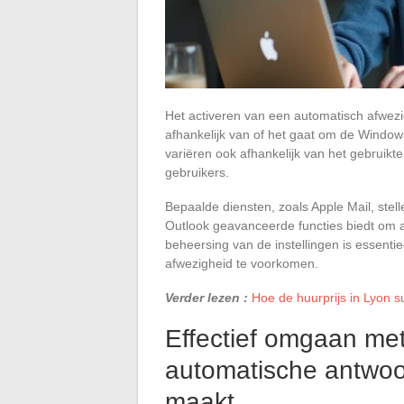
Het activeren van een automatisch afwezig
afhankelijk van of het gaat om de Windows
variëren ook afhankelijk van het gebruikt
gebruikers.
Bepaalde diensten, zoals Apple Mail, stell
Outlook geavanceerde functies biedt om 
beheersing van de instellingen is essenti
afwezigheid te voorkomen.
Verder lezen :
Hoe de huurprijs in Lyon s
Effectief omgaan me
automatische antwoor
maakt