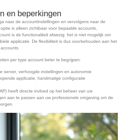
n en beperkingen
ga naar de accountinstellingen en vervolgens naar de
 optie is alleen zichtbaar voor bepaalde accounts,
unt is de functionaliteit afwezig: het is niet mogelijk om
iele applicatie. De flexibiliteit is dus voorbehouden aan het
 accounts.
teiten per type account beter te begrijpen:
e server, verhoogde instellingen en autonomie
eopende applicatie, handmatige configuratie
P) heeft directe invloed op het beheer van uw
ingen aan te passen aan uw professionele omgeving om de
borgen.