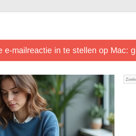
e-mailreactie in te stellen op Mac: g