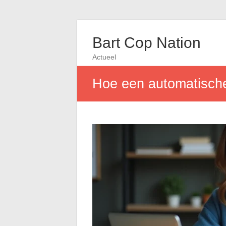
Bart Cop Nation
Actueel
Hoe een automatische 