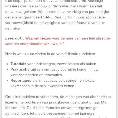
elke stap, tips om een renovatie te optimaliseren, volledige
dossiers over nieuwbouw of decoratie: niets wordt aan het
toeval overgelaten. Wat betreft de verwerking van persoonlijke
gegevens, garandeert SARL Passing Communication strikte
vertrouwelijkheid en de veiligheid van de informatie van elke
gebruiker.
Lees ook :
Waarom kiezen voor de huur van een tuin shredder
voor het onderhouden van uw tuin?
Hier is wat u kunt vinden in de verschillende rubrieken:
Tutorials
voor inrichtingen, zowel binnen als buiten
Praktische gidsen
om rustig vooruit te komen in uw
werkzaamheden en renovaties
Reportages
die innovatieve oplossingen en lokale
vakmensen in de schijnwerpers zetten
Om alle rubrieken te verkennen, de meningen van abonnees te
lezen en te profiteren van praktijkervaringen, gaat u naar Ma
Maison Info. De digitale formules omvatten regelmatige
aanbiedingen, tot mooie besparingen op het jaarlijkse