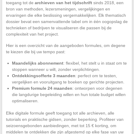
toegang tot de
archieven van het tijdschrift
sinds 2018, een
bron van methoden, lezersmeningen, vergelijkingen en
ervaringen die elke beslissing vergemakkelijken. Elk thematisch
dossier bevat een samenvattende tabel om in één oogopslag de
technieken of bedrijven te visualiseren die passen bij de
complexiteit van het project.
Hier is een overzicht van de aangeboden formules, om degene
te kiezen die bij uw tempo past:
Maandelijks abonnement
: flexibel, het stelt u in staat om te
stoppen wanneer u wilt, zonder verplichtingen.
Ontdekkingsofferte 3 maanden
: perfect om te testen,
vergelijken en vooruitgang te boeken op gerichte projecten.
Premium formule 24 maanden
: ontworpen voor degenen
die langdurige begeleiding willen en hun totale budget willen
optimaliseren.
Elke digitale formule geeft toegang tot alle archieven, alle
tutorials en praktische gidsen, zonder beperking. Profiteer van
seizoensgebonden aanbiedingen, met tot 15 € korting, om
middelen te ontdekken die zijn afgestemd op elke fase van uw