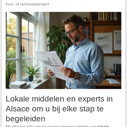
huis- of renovatieproject.
Lokale middelen en experts in
Alsace om u bij elke stap te
begeleiden
Ma Maison Info steunt op een strenge selectie van
lokale