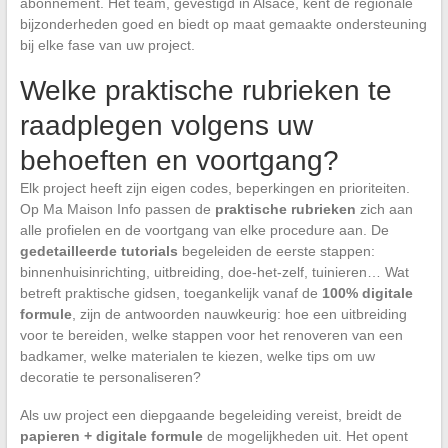
abonnement. Het team, gevestigd in Alsace, kent de regionale
bijzonderheden goed en biedt op maat gemaakte ondersteuning
bij elke fase van uw project.
Welke praktische rubrieken te
raadplegen volgens uw
behoeften en voortgang?
Elk project heeft zijn eigen codes, beperkingen en prioriteiten.
Op Ma Maison Info passen de
praktische rubrieken
zich aan
alle profielen en de voortgang van elke procedure aan. De
gedetailleerde tutorials
begeleiden de eerste stappen:
binnenhuisinrichting, uitbreiding, doe-het-zelf, tuinieren… Wat
betreft praktische gidsen, toegankelijk vanaf de
100% digitale
formule
, zijn de antwoorden nauwkeurig: hoe een uitbreiding
voor te bereiden, welke stappen voor het renoveren van een
badkamer, welke materialen te kiezen, welke tips om uw
decoratie te personaliseren?
Als uw project een diepgaande begeleiding vereist, breidt de
papieren + digitale formule
de mogelijkheden uit. Het opent