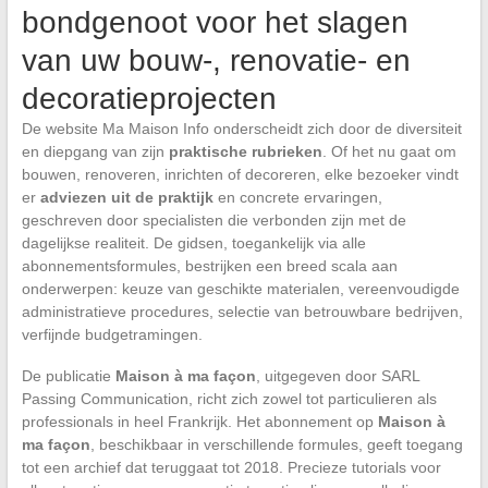
bondgenoot voor het slagen
van uw bouw-, renovatie- en
decoratieprojecten
De website Ma Maison Info onderscheidt zich door de diversiteit
en diepgang van zijn
praktische rubrieken
. Of het nu gaat om
bouwen, renoveren, inrichten of decoreren, elke bezoeker vindt
er
adviezen uit de praktijk
en concrete ervaringen,
geschreven door specialisten die verbonden zijn met de
dagelijkse realiteit. De gidsen, toegankelijk via alle
abonnementsformules, bestrijken een breed scala aan
onderwerpen: keuze van geschikte materialen, vereenvoudigde
administratieve procedures, selectie van betrouwbare bedrijven,
verfijnde budgetramingen.
De publicatie
Maison à ma façon
, uitgegeven door SARL
Passing Communication, richt zich zowel tot particulieren als
professionals in heel Frankrijk. Het abonnement op
Maison à
ma façon
, beschikbaar in verschillende formules, geeft toegang
tot een archief dat teruggaat tot 2018. Precieze tutorials voor