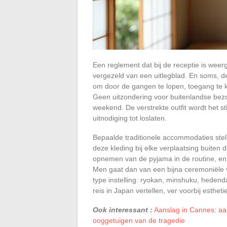
Een reglement dat bij de receptie is we
vergezeld van een uitlegblad. En soms, de 
om door de gangen te lopen, toegang te kr
Geen uitzondering voor buitenlandse bez
weekend. De verstrekte outfit wordt het st
uitnodiging tot loslaten.
Bepaalde traditionele accommodaties stell
deze kleding bij elke verplaatsing buiten 
opnemen van de pyjama in de routine, en 
Men gaat dan van een bijna ceremoniële v
type instelling: ryokan, minshuku, heden
reis in Japan vertellen, ver voorbij esthet
Ook interessant :
Aanslag in Cannes: aa
ooggetuigen van de tragedie