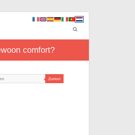
gewoon comfort?
Zoeken