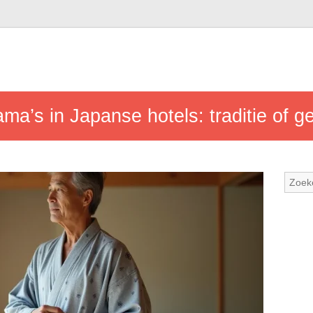
a’s in Japanse hotels: traditie of 