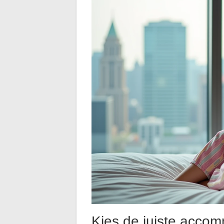
Kies de juiste accom