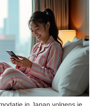
modatie in Japan volgens je