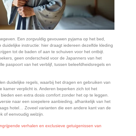
ergegeven. Een zorgvuldig gevouwen pyjama op het bed,
duidelijke instructie: hier draagt iedereen dezelfde kleding
ijgen tot de baden of aan te schuiven voor het ontbijt.
oekers, geen onderscheid voor de Japanners van het
ille paspoort van het verblijf, tussen beleefdheidsregels en
en duidelijke regels, waarbij het dragen en gebruiken van
de kamer verplicht is. Anderen beperken zich tot het
bieden een extra dosis comfort zonder het op te leggen.
ersie naar een soepelere aanbieding, afhankelijk van het
daags hotel… Zoveel varianten die een andere kant van de
iek of eenvoudig welzijn.
ngrijpende verhalen en exclusieve getuigenissen van