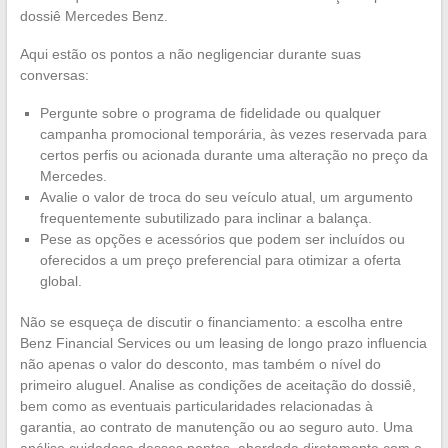
dossiê Mercedes Benz.
Aqui estão os pontos a não negligenciar durante suas
conversas:
Pergunte sobre o programa de fidelidade ou qualquer
campanha promocional temporária, às vezes reservada para
certos perfis ou acionada durante uma alteração no preço da
Mercedes.
Avalie o valor de troca do seu veículo atual, um argumento
frequentemente subutilizado para inclinar a balança.
Pese as opções e acessórios que podem ser incluídos ou
oferecidos a um preço preferencial para otimizar a oferta
global.
Não se esqueça de discutir o financiamento: a escolha entre
Benz Financial Services ou um leasing de longo prazo influencia
não apenas o valor do desconto, mas também o nível do
primeiro aluguel. Analise as condições de aceitação do dossiê,
bem como as eventuais particularidades relacionadas à
garantia, ao contrato de manutenção ou ao seguro auto. Uma
análise cuidadosa desses pontos, abordada diretamente com o