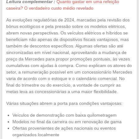
Leitura complementar :
Quanto gastar em uma refeição
caseira? O verdadeiro custo médio revelado
As evoluções regulatórias de 2024, marcadas pela revisão dos
bônus ecológicos e pela pressão sobre os modelos elétricos,
abrem novas perspectivas. Os veículos elétricos e híbridos se
beneficiam não apenas de dispositivos fiscais vantajosos, mas
também de descontos específicos. Algumas ofertas são até
sincronizadas em nível nacional, aproveitando a mudança de
preço da Mercedes para propor promoções pontuais, às vezes
cumulativas com ajudas à compra. Como explicam os atores do
setor, a remuneração possível em um concessionário Mercedes
varia de acordo com o estoque e o calendário comercial. No
final do trimestre ou do exercício, a vontade de cumprir as
metas leva as concessionárias a uma maior flexibilidade.
Várias situações abrem a porta para condições vantajosas:
Veículos de demonstração com baixa quilometragem
Modelos no final da carreira ou em renovação de gama
Ofertas provenientes de ações nacionais ou eventos
organizados localmente