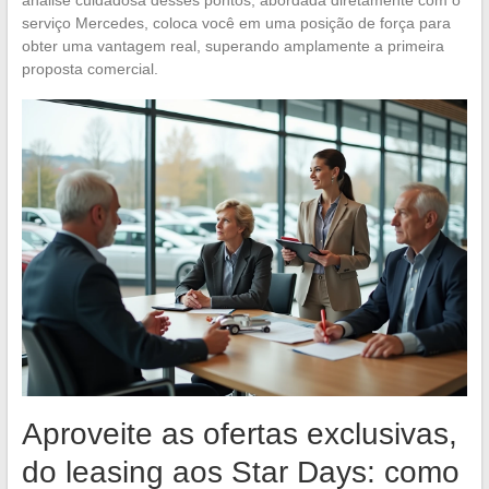
serviço Mercedes, coloca você em uma posição de força para
obter uma vantagem real, superando amplamente a primeira
proposta comercial.
Aproveite as ofertas exclusivas,
do leasing aos Star Days: como