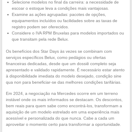
Selecione modelos no final da carreira: a necessidade de
escoar o estoque leva a condições mais vantajosas.
Examine as ações agrupadas: pacotes de opções,
equipamentos incluídos ou facilidades sobre as taxas de
registro podem ser oferecidos.
Considere o IVA RPM Bruxelas para modelos importados ou
que transitam pela rede Belux.
Os benefícios dos Star Days às vezes se combinam com
serviços específicos Belux, como pedágios ou ofertas
financeiras dedicadas, desde que um dossiê completo seja
apresentado e validado rapidamente. É necessário estar atento
à disponibilidade imediata do modelo desejado, condição sine
qua non para beneficiar-se das melhores condições tarifárias.
Em 2024, a negociação na Mercedes ocorre em um terreno
instável onde os mais informados se destacam. Os descontos,
bem reais para quem sabe como encontrá-los, transformam a
aquisição de um modelo estrelado em uma experiência mais
acessível e personalizada do que nunca. Cabe a cada um
aproveitar o momento certo para transformar a oportunidade.