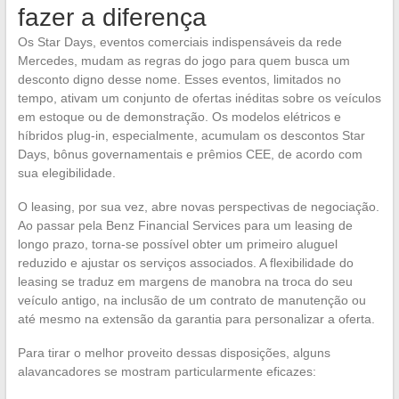
fazer a diferença
Os Star Days, eventos comerciais indispensáveis da rede
Mercedes, mudam as regras do jogo para quem busca um
desconto digno desse nome. Esses eventos, limitados no
tempo, ativam um conjunto de ofertas inéditas sobre os veículos
em estoque ou de demonstração. Os modelos elétricos e
híbridos plug-in, especialmente, acumulam os descontos Star
Days, bônus governamentais e prêmios CEE, de acordo com
sua elegibilidade.
O leasing, por sua vez, abre novas perspectivas de negociação.
Ao passar pela Benz Financial Services para um leasing de
longo prazo, torna-se possível obter um primeiro aluguel
reduzido e ajustar os serviços associados. A flexibilidade do
leasing se traduz em margens de manobra na troca do seu
veículo antigo, na inclusão de um contrato de manutenção ou
até mesmo na extensão da garantia para personalizar a oferta.
Para tirar o melhor proveito dessas disposições, alguns
alavancadores se mostram particularmente eficazes: