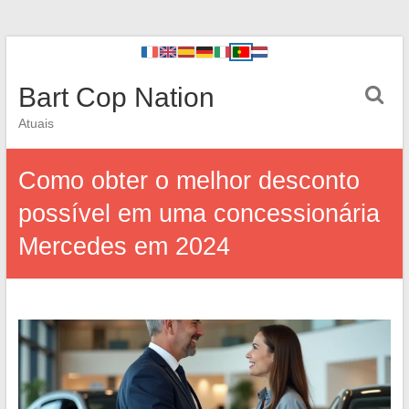
Bart Cop Nation
Atuais
Como obter o melhor desconto
possível em uma concessionária
Mercedes em 2024