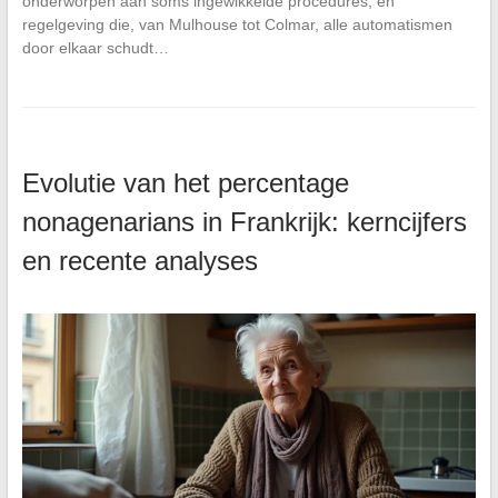
onderworpen aan soms ingewikkelde procedures, en
regelgeving die, van Mulhouse tot Colmar, alle automatismen
door elkaar schudt…
Evolutie van het percentage
nonagenarians in Frankrijk: kerncijfers
en recente analyses