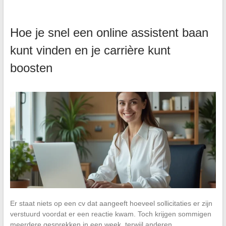
Hoe je snel een online assistent baan
kunt vinden en je carrière kunt
boosten
Er staat niets op een cv dat aangeeft hoeveel sollicitaties er zijn
verstuurd voordat er een reactie kwam. Toch krijgen sommigen
meerdere gesprekken in een week, terwijl anderen