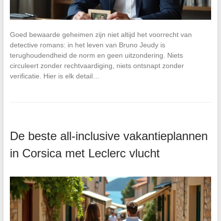
Goed bewaarde geheimen zijn niet altijd het voorrecht van
detective romans: in het leven van Bruno Jeudy is
terughoudendheid de norm en geen uitzondering. Niets
circuleert zonder rechtvaardiging, niets ontsnapt zonder
verificatie. Hier is elk detail…
De beste all-inclusive vakantieplannen
in Corsica met Leclerc vlucht